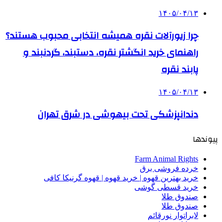
۱۴۰۵/۰۴/۱۳
چرا زیورآلات نقره همیشه انتخابی محبوب هستند؟
راهنمای خرید انگشتر نقره، دستبند، گردنبند و
پابند نقره
۱۴۰۵/۰۴/۱۳
دندانپزشکی تحت بیهوشی در شرق تهران
پیوندها
Farm Animal Rights
خرده فروشی برق
خرید بهترین قهوه | خرید قهوه | قهوه گرنیکا کافی
خرید قسطی گوشی
صندوق طلا
صندوق طلا
لابراتوار نورقائم