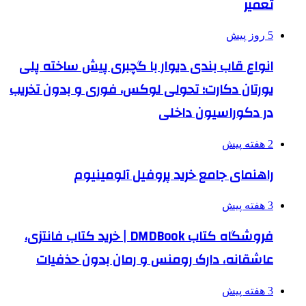
تعمیر
5 روز پیش
انواع قاب بندی دیوار با گچبری پیش ساخته پلی
یورتان دکارت؛ تحولی لوکس، فوری و بدون تخریب
در دکوراسیون داخلی
2 هفته پیش
راهنمای جامع خرید پروفیل آلومینیوم
3 هفته پیش
فروشگاه کتاب DMDBook | خرید کتاب فانتزی،
عاشقانه، دارک رومنس و رمان بدون حذفیات
3 هفته پیش