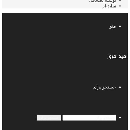
نوشته تصادفی
سایدبار
منو
امید امروز
جستجو برای
جستجو برای