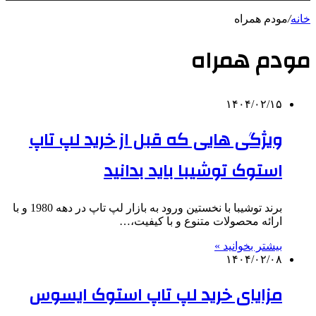
خانه
/
مودم همراه
مودم همراه
۱۴۰۴/۰۲/۱۵
ویژگی هایی که قبل از خرید لپ تاپ
استوک توشیبا باید بدانید
برند توشیبا با نخستین ورود به بازار لپ تاپ در دهه 1980 و با
ارائه محصولات متنوع و با کیفیت،…
بیشتر بخوانید »
۱۴۰۴/۰۲/۰۸
مزایای خرید لپ تاپ استوک ایسوس