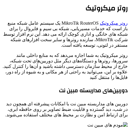
روتر میکروتیک
روتر میکروتیک
MikroTik RouterOS یک سیستم عامل شبکه منبع
باز است که خدمات مسیریابی، شبکه بی سیم و فایروال را برای
شبکه های خانگی و اداری کوچک ارائه می دهد. این نرم افزار توسط
شرکت MikroTik، سازنده روترها و سایر سخت افزارهای شبکه
مستقر در لتونی، توسعه یافته است.
روتر میکروتیک به شما اجازه می‌دهد که به منابع داخلی مانند
سرورها، روترها و دستگاه‌های دیگر مثل دوربین‌های تحت شبکه،
خارج از محیط سازمان دسترسی داشته باشید و آن‌ها را کنترل کنید.
علاوه بر این، می‌توانید به راحتی از هر مکانی و به شیوه از راه دور،
فایل‌ها را منتقل کنید
دوربین‌های مداربسته مبین نت
دوربین‌ های مداربسته مبین نت با امکانات پیشرفته ‌ای همچون دید
در شب، دید گسترده و قابلیت ضبط تصاویر بر روی حافظه ابری،
برای ارتباط امن و نظارت بر محیط ‌های مختلف استفاده می‌شوند.