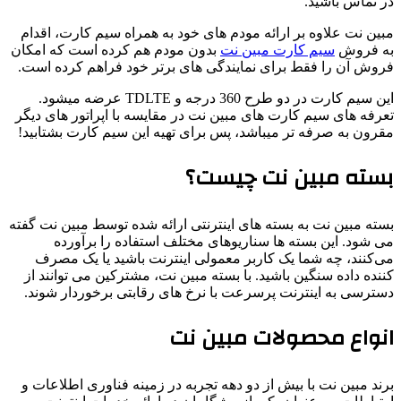
در تماس باشید.
مبین نت علاوه بر ارائه مودم های خود به همراه سیم کارت، اقدام
به فروش
سیم کارت مبین نت
بدون مودم هم کرده است که امکان
فروش آن را فقط برای نمایندگی های برتر خود فراهم کرده است.
این سیم کارت در دو طرح 360 درجه و TDLTE عرضه میشود.
تعرفه های سیم کارت های مبین نت در مقایسه با اپراتور های دیگر
مقرون به صرفه تر میباشد، پس برای تهیه این سیم کارت بشتابید!
بسته مبین نت چیست؟
بسته مبین نت به بسته های اینترنتی ارائه شده توسط مبین نت گفته
می شود. این بسته ‌ها سناریوهای مختلف استفاده را برآورده
می‌کنند، چه شما یک کاربر معمولی اینترنت باشید یا یک مصرف‌
کننده داده سنگین باشید. با بسته مبین نت، مشترکین می توانند از
دسترسی به اینترنت پرسرعت با نرخ های رقابتی برخوردار شوند.
انواع محصولات مبین نت
برند مبین نت با بیش از دو دهه تجربه در زمینه فناوری اطلاعات و