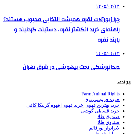
۱۴۰۵/۰۴/۱۳
چرا زیورآلات نقره همیشه انتخابی محبوب هستند؟
راهنمای خرید انگشتر نقره، دستبند، گردنبند و
پابند نقره
۱۴۰۵/۰۴/۱۳
دندانپزشکی تحت بیهوشی در شرق تهران
پیوندها
Farm Animal Rights
خرده فروشی برق
خرید بهترین قهوه | خرید قهوه | قهوه گرنیکا کافی
خرید قسطی گوشی
صندوق طلا
صندوق طلا
لابراتوار نورقائم
موبایل قسطی