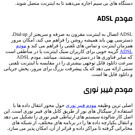
دستگاه‌ های بی‌ سیم اجازه می‌دهند تا به اینترنت متصل شوند.
مودم ADSL
ADSL اتصال به اینترنت مقرون به صرفه و سریعتر از Dial-up،
دسترسی پهن باند همیشه روشن را فراهم می کند، امکان مرور
همزمان اینترنت و تماس های تلفنی را فراهم می کند و
مودم
ADSL
گزینه خوبی برای کاربران سبک اینترنت یا در مناطقی است
که سایر فناوری ها در دسترس نیستند، میباشد. مودم ADSL
سرعت دانلود قابل توجهی بیشتری را در مقایسه با اینترنت تلفنی
سنتی ارائه می دهد که یک پیشرفت بزرگ برای مرور، پخش جریانی
و دانلود فایل ها است.
مودم فیبر نوری
اصلی ترین وظیفه
مودم فیبر نوری
حول محور انتقال داده ها با
استفاده از سیگنال های نور از طریق کابل های فیبر نوری است. این
اصل کار شالوده سیستم های ارتباطی فیبر نوری را تشکیل می دهد
و انتقال یکپارچه داده ها را در برنامه های مختلف، از شبکه های
مخابراتی گرفته تا مراکز داده و فراتر از آن، امکان پذیر می سازد.