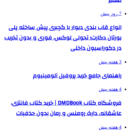
7 روز پیش
انواع قاب بندی دیوار با گچبری پیش ساخته پلی
یورتان دکارت؛ تحولی لوکس، فوری و بدون تخریب
در دکوراسیون داخلی
3 هفته پیش
راهنمای جامع خرید پروفیل آلومینیوم
4 هفته پیش
فروشگاه کتاب DMDBook | خرید کتاب فانتزی،
عاشقانه، دارک رومنس و رمان بدون حذفیات
4 هفته پیش