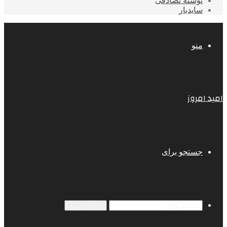
نوشته تصادفی
سایدبار
منو
امید امروز
جستجو برای
جستجو برای