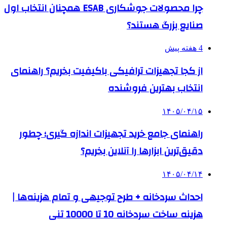
چرا محصولات جوشکاری ESAB همچنان انتخاب اول
صنایع بزرگ هستند؟
4 هفته پیش
از کجا تجهیزات ترافیکی باکیفیت بخریم؟ راهنمای
انتخاب بهترین فروشنده
۱۴۰۵/۰۴/۱۵
راهنمای جامع خرید تجهیزات اندازه گیری؛ چطور
دقیق‌ترین ابزارها را آنلاین بخریم؟
۱۴۰۵/۰۴/۱۴
احداث سردخانه + طرح توجیهی و تمام هزینه‌ها |
هزینه ساخت سردخانه 10 تا 10000 تنی