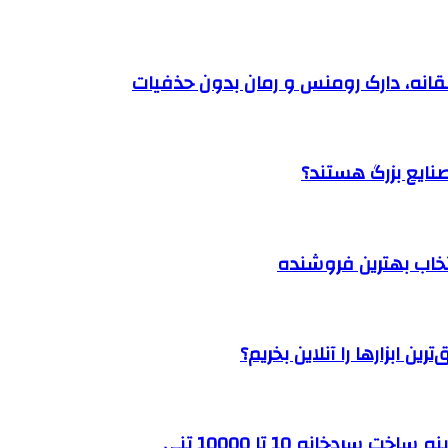
نتخاب بهترین فروشنده
ن ابزارها را آنلاین بخریم؟
ردخانه 10 تا 10000 تنی