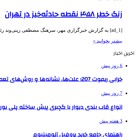
زنگ خطر ۴۵۸ نقطه حادثه‌خیز در تهران
[ad_1] به گزارش خبرگزاری مهر، سرهنگ مصطفی زینی‌وند رئیس اداره تصادفات و مهندسی ترافیک پلیس راهور تهران اظهار کرد: در…
بیشتر بخوانید »
آخرین اخبار
6 روز پیش
خرابی ریموت 207؛ علت‌ها، نشانه‌ها و روش‌های تعمیر
7 روز پیش
انواع قاب بندی دیوار با گچبری پیش ساخته پلی یو
3 هفته پیش
راهنمای جامع خرید پروفیل آلومینیوم