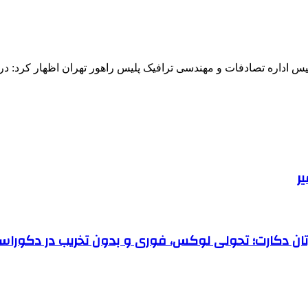
رتان دکارت؛ تحولی لوکس، فوری و بدون تخریب در دکوراس