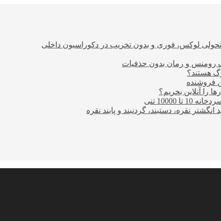
؛ تحولی لوکس، فوری و بدون تخریب در دکوراسیون داخلی
ن فروشنده
ا را آنلاین بخریم؟
10000 تنی
نگشتر نقره، دستبند، گردنبند و پابند نقره