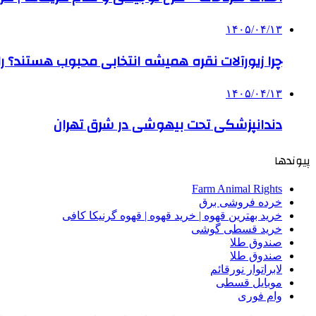
۱۴۰۵/۰۴/۱۳
چرا زیورآلات نقره همیشه انتخابی محبوب هستند؟ راه
۱۴۰۵/۰۴/۱۳
دندانپزشکی تحت بیهوشی در شرق تهران
پیوندها
Farm Animal Rights
خرده فروشی برق
خرید بهترین قهوه | خرید قهوه | قهوه گرنیکا کافی
خرید قسطی گوشی
صندوق طلا
صندوق طلا
لابراتوار نورقائم
موبایل قسطی
وام فوری