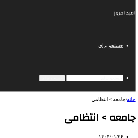
امید امروز
جستجو برای
جستجو برای
خانه
/
جامعه > انتظامی
جامعه > انتظامی
۱۴۰۴/۰۱/۲۶