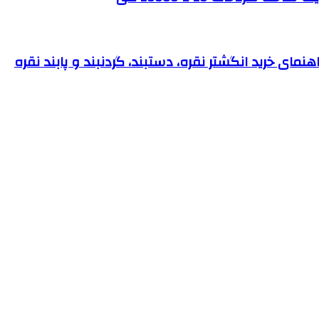
نمای خرید انگشتر نقره، دستبند، گردنبند و پابند نقره