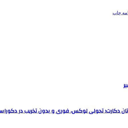
امه
چاپ
رتان دکارت؛ تحولی لوکس، فوری و بدون تخریب در دکوراس