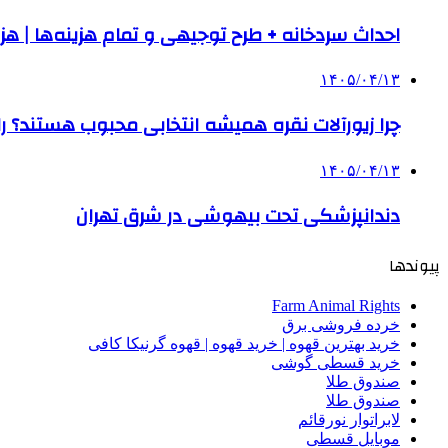
احداث سردخانه + طرح توجیهی و تمام هزینه‌ها | هزینه ساخت س
۱۴۰۵/۰۴/۱۳
چرا زیورآلات نقره همیشه انتخابی محبوب هستند؟ راه
۱۴۰۵/۰۴/۱۳
دندانپزشکی تحت بیهوشی در شرق تهران
پیوندها
Farm Animal Rights
خرده فروشی برق
خرید بهترین قهوه | خرید قهوه | قهوه گرنیکا کافی
خرید قسطی گوشی
صندوق طلا
صندوق طلا
لابراتوار نورقائم
موبایل قسطی