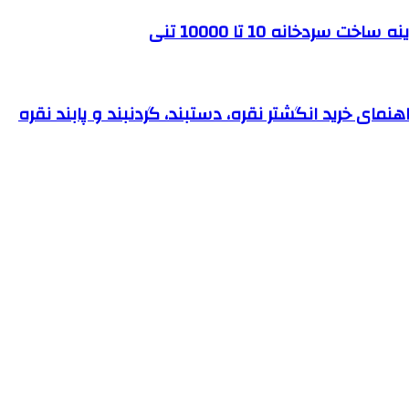
ردخانه 10 تا 10000 تنی
نمای خرید انگشتر نقره، دستبند، گردنبند و پابند نقره