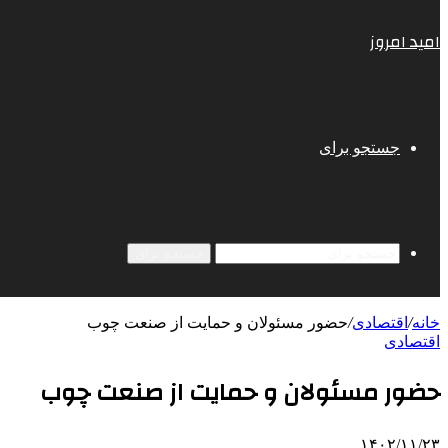
امید امروز
جستجو برای
جستجو برای
خانه
/
اقتصادی
/
حضور مسئولان و حمایت از صنعت چوب
اقتصادی
حضور مسئولان و حمایت از صنعت چوب
۱۴۰۲/۱۱/۲۳