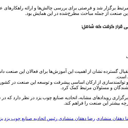
ی مرتبط برگزار شد و فرصتی برای بررسی چالش‌ها و ارائه راهکارهای 
ین صنعت از جمله مباحث مطرح‌شده در این همایش بود.
ی قرار گرفت که شامل:
 تا تاریخ 14 بهمن تعیین شده بود و استقبال گسترده نشان از اهمیت این آموزش‌ها برای
ی است.
و توانمندسازی از ارکان اساسی پیشرفت و توسعه این صنعت در کشور اس
روشندگان و مسئولان مرتبط کمک کرد.
اری رویدادهای مشابه، اتحادیه صنایع چوب یزد در نظر دارد که در سال‌
ه بیشتر این صنعت را فراهم کند.
 دهقان منشادی
رضا دهقان منشادی رئیس اتحادیه صنایع چوب یزد
یز