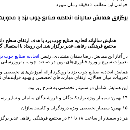
خواندن این مطلب 2 دقیقه زمان میبرد
برگزاری همایش سالیانه اتحادیه صنایع چوب یزد با محور
همایش سالیانه اتحادیه صنایع چوب یزد با هدف ارتقای سطح د
مجتمع فرهنگی رفاهی غدیر برگزار شد. این رویداد با استقبال گ
در آغاز این همایش، رضا دهقان منشادی، رئیس
اتحادیه صنایع چوب یز
تغییرات سریع و ورود فناوری‌های نوین در صنعت چوب، به‌روزرسانی
همایش اتحادیه صنایع چوب یزد با رویکرد ارائه آموزش‌های تخصصی و آشن
تجربیات میان فعالان، ارتقای مهارت‌های تخصصی و بهبود فرآیندهای ت
این همایش شامل دو سمینار تخصصی به شرح زیر بود:
۱۴ بهمن: سمینار ویژه تولیدکنندگان و فروشندگان مبلمان و سایر رسته‌های مرتبط
۱۵ بهمن: سمینار تخصصی ویژه درودگران و کابینت‌سازان
هر دو سمینار از ساعت ۱۸ تا ۲۱ در مجتمع فرهنگی رفاهی غدیر برگزار شدند و شرکت‌کنندگان پس از اتمام دوره، گواهی پایان دوره آموزشی دریافت کردند.