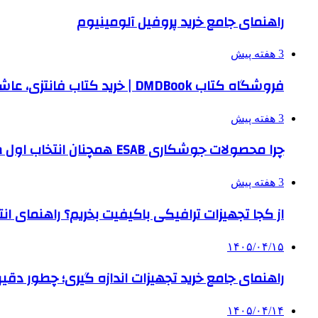
راهنمای جامع خرید پروفیل آلومینیوم
3 هفته پیش
فروشگاه کتاب DMDBook | خرید کتاب فانتزی، عاشقانه، دارک رومنس و رمان بدون حذفیات
3 هفته پیش
چرا محصولات جوشکاری ESAB همچنان انتخاب اول صنایع بزرگ هستند؟
3 هفته پیش
از کجا تجهیزات ترافیکی باکیفیت بخریم؟ راهنمای ا
۱۴۰۵/۰۴/۱۵
راهنمای جامع خرید تجهیزات اندازه گیری؛ چطور دقیق‌تری
۱۴۰۵/۰۴/۱۴