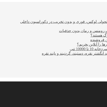
؛ تحولی لوکس، فوری و بدون تخریب در دکوراسیون داخلی
ن فروشنده
ا را آنلاین بخریم؟
10000 تنی
نگشتر نقره، دستبند، گردنبند و پابند نقره