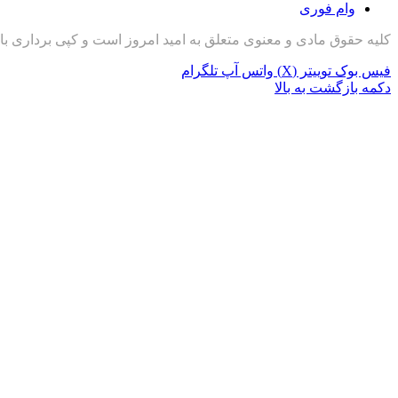
وام فوری
کلیه حقوق مادی و معنوی متعلق به امید امروز است و کپی برداری با
فیس بوک
توییتر (X)
واتس آپ
تلگرام
دکمه بازگشت به بالا