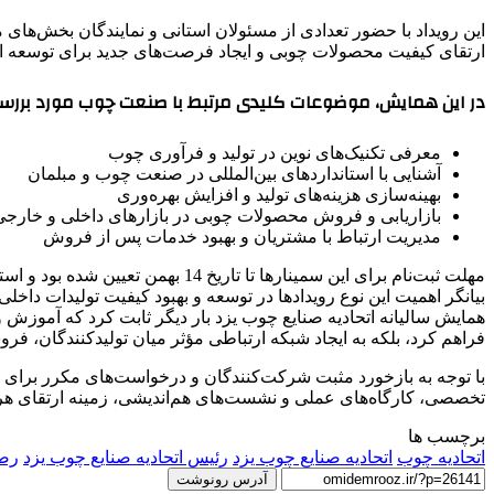
این رویداد با حضور تعدادی از مسئولان استانی و نمایندگان بخش‌ها
ارتقای کیفیت محصولات چوبی و ایجاد فرصت‌های جدید برای توسعه ا
در این همایش، موضوعات کلیدی مرتبط با صنعت چوب مورد بررس
معرفی تکنیک‌های نوین در تولید و فرآوری چوب
آشنایی با استانداردهای بین‌المللی در صنعت چوب و مبلمان
بهینه‌سازی هزینه‌های تولید و افزایش بهره‌وری
بازاریابی و فروش محصولات چوبی در بازارهای داخلی و خارجی
مدیریت ارتباط با مشتریان و بهبود خدمات پس از فروش
مهلت ثبت‌نام برای این سمینارها
بیانگر اهمیت این نوع رویدادها در توسعه و بهبود کیفیت تولیدات داخل
همایش سالیانه اتحادیه صنایع چوب یزد بار دیگر ثابت کرد که آموزش 
فراهم کرد، بلکه به ایجاد شبکه ارتباطی مؤثر میان تولیدکنندگان، ف
با توجه به بازخورد مثبت شرکت‌کنندگان و درخواست‌های مکرر برای برگز
تخصصی، کارگاه‌های عملی و نشست‌های هم‌اندیشی، زمینه ارتقای هرچ
برچسب ها
اتحادیه چوب
اتحادیه صنایع چوب یزد
رئیس اتحادیه صنایع چوب یزد
رضا
آدرس رونوشت