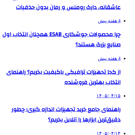
عاشقانه، دارک رومنس و رمان بدون حذفیات
4 هفته پیش
چرا محصولات جوشکاری ESAB همچنان انتخاب اول
صنایع بزرگ هستند؟
4 هفته پیش
از کجا تجهیزات ترافیکی باکیفیت بخریم؟ راهنمای
انتخاب بهترین فروشنده
۱۴۰۵/۰۴/۱۵
راهنمای جامع خرید تجهیزات اندازه گیری؛ چطور
دقیق‌ترین ابزارها را آنلاین بخریم؟
۱۴۰۵/۰۴/۱۴