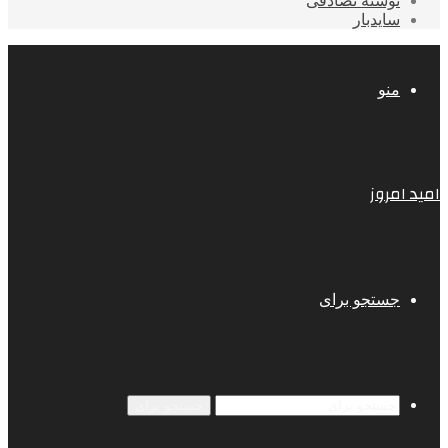
نوشته تصادفی
سایدبار
منو
امید امروز
جستجو برای
جستجو برای