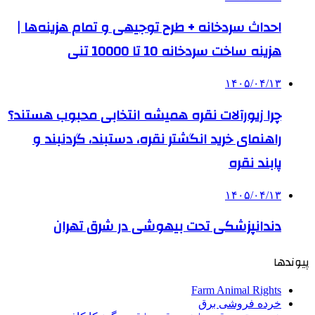
احداث سردخانه + طرح توجیهی و تمام هزینه‌ها |
هزینه ساخت سردخانه 10 تا 10000 تنی
۱۴۰۵/۰۴/۱۳
چرا زیورآلات نقره همیشه انتخابی محبوب هستند؟
راهنمای خرید انگشتر نقره، دستبند، گردنبند و
پابند نقره
۱۴۰۵/۰۴/۱۳
دندانپزشکی تحت بیهوشی در شرق تهران
پیوندها
Farm Animal Rights
خرده فروشی برق