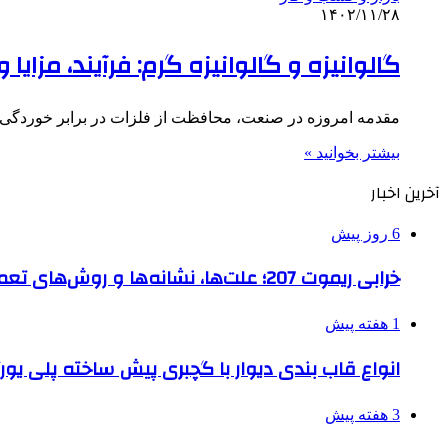
۱۴۰۲/۱۱/۲۸
گالوانیزه و گالوانیزه گرم: فرآیند، مزایا
مقدمه امروزه در صنعت، محافظت از فلزات در برابر خوردگی و
بیشتر بخوانید »
آخرین اخبار
6 روز پیش
خرابی ریموت 207؛ علت‌ها، نشانه‌ها و روش‌های تعمیر
1 هفته پیش
انواع قاب بندی دیوار با گچبری پیش ساخته پلی یو
3 هفته پیش