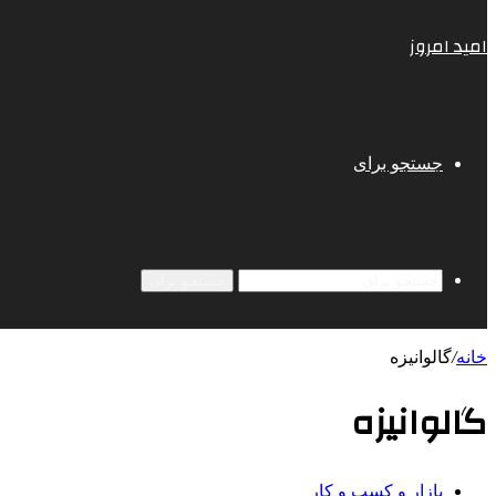
امید امروز
جستجو برای
جستجو برای
خانه
/
گالوانیزه
گالوانیزه
بازار و کسب و کار