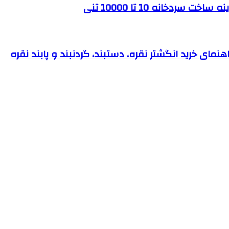
ردخانه 10 تا 10000 تنی
نمای خرید انگشتر نقره، دستبند، گردنبند و پابند نقره