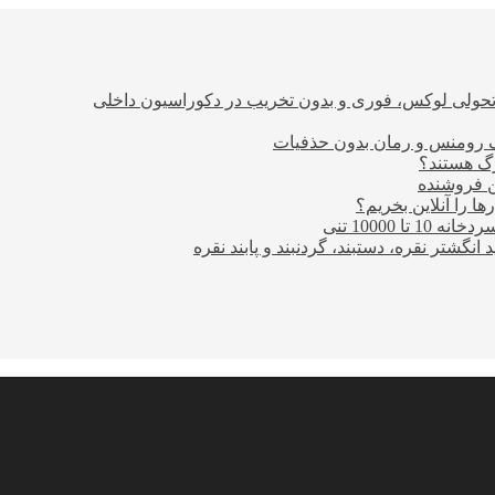
؛ تحولی لوکس، فوری و بدون تخریب در دکوراسیون داخلی
ن فروشنده
ا را آنلاین بخریم؟
10000 تنی
نگشتر نقره، دستبند، گردنبند و پابند نقره