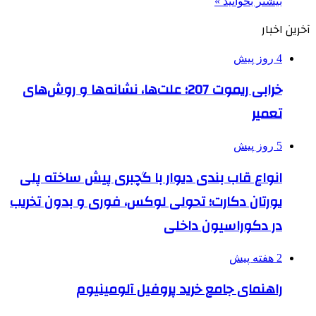
بیشتر بخوانید »
آخرین اخبار
4 روز پیش
خرابی ریموت 207؛ علت‌ها، نشانه‌ها و روش‌های
تعمیر
5 روز پیش
انواع قاب بندی دیوار با گچبری پیش ساخته پلی
یورتان دکارت؛ تحولی لوکس، فوری و بدون تخریب
در دکوراسیون داخلی
2 هفته پیش
راهنمای جامع خرید پروفیل آلومینیوم