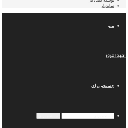
نوشته تصادفی
سایدبار
منو
امید امروز
جستجو برای
جستجو برای