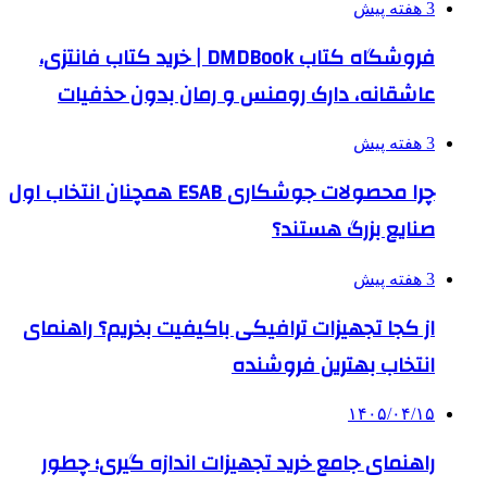
3 هفته پیش
فروشگاه کتاب DMDBook | خرید کتاب فانتزی،
عاشقانه، دارک رومنس و رمان بدون حذفیات
3 هفته پیش
چرا محصولات جوشکاری ESAB همچنان انتخاب اول
صنایع بزرگ هستند؟
3 هفته پیش
از کجا تجهیزات ترافیکی باکیفیت بخریم؟ راهنمای
انتخاب بهترین فروشنده
۱۴۰۵/۰۴/۱۵
راهنمای جامع خرید تجهیزات اندازه گیری؛ چطور