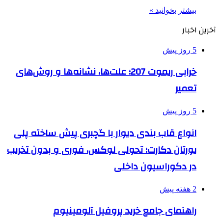
بیشتر بخوانید »
آخرین اخبار
5 روز پیش
خرابی ریموت 207؛ علت‌ها، نشانه‌ها و روش‌های
تعمیر
5 روز پیش
انواع قاب بندی دیوار با گچبری پیش ساخته پلی
یورتان دکارت؛ تحولی لوکس، فوری و بدون تخریب
در دکوراسیون داخلی
2 هفته پیش
راهنمای جامع خرید پروفیل آلومینیوم