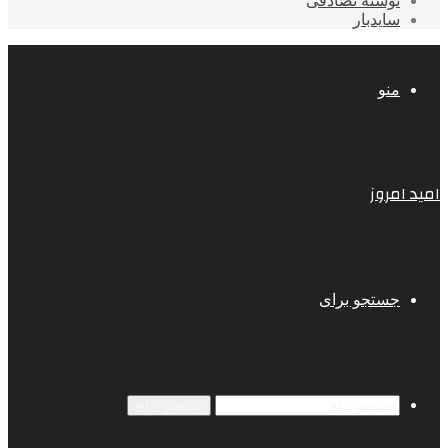
نوشته تصادفی
سایدبار
منو
امید امروز
جستجو برای
جستجو برای