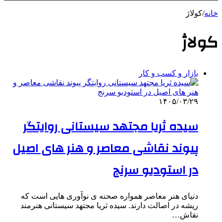
خانه
/
کولاژ
کولاژ
بازار و کسب و کار
۱۴۰۵/۰۳/۲۹
سیده ثریا مجتهد سیستانی روایتگر
پیوند نقاشی معاصر و هنر های اصیل
در استودیو سرنج
دنیای هنر معاصر همواره صحنه ی نوآوری هایی است که
ریشه در اصالت دارند. سیده ثریا مجتهد سیستانی هنرمند
نقاش…