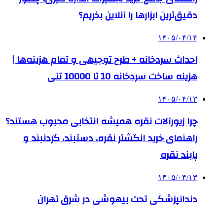
دقیق‌ترین ابزارها را آنلاین بخریم؟
۱۴۰۵/۰۴/۱۴
احداث سردخانه + طرح توجیهی و تمام هزینه‌ها |
هزینه ساخت سردخانه 10 تا 10000 تنی
۱۴۰۵/۰۴/۱۳
چرا زیورآلات نقره همیشه انتخابی محبوب هستند؟
راهنمای خرید انگشتر نقره، دستبند، گردنبند و
پابند نقره
۱۴۰۵/۰۴/۱۳
دندانپزشکی تحت بیهوشی در شرق تهران