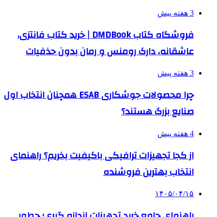
3 هفته پیش
فروشگاه کتاب DMDBook | خرید کتاب فانتزی،
عاشقانه، دارک رومنس و رمان بدون حذفیات
3 هفته پیش
چرا محصولات جوشکاری ESAB همچنان انتخاب اول
صنایع بزرگ هستند؟
4 هفته پیش
از کجا تجهیزات ترافیکی باکیفیت بخریم؟ راهنمای
انتخاب بهترین فروشنده
۱۴۰۵/۰۴/۱۵
راهنمای جامع خرید تجهیزات اندازه گیری؛ چطور