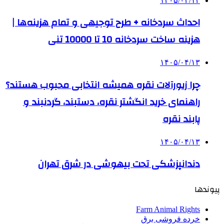
۱۴۰۵/۰۴/۱۴
احداث سردخانه + طرح توجیهی و تمام هزینه‌ها |
هزینه ساخت سردخانه 10 تا 10000 تنی
۱۴۰۵/۰۴/۱۳
چرا زیورآلات نقره همیشه انتخابی محبوب هستند؟
راهنمای خرید انگشتر نقره، دستبند، گردنبند و
پابند نقره
۱۴۰۵/۰۴/۱۳
دندانپزشکی تحت بیهوشی در شرق تهران
پیوندها
Farm Animal Rights
خرده فروشی برق