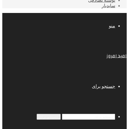
نوشته تصادفی
سایدبار
منو
امید امروز
جستجو برای
جستجو برای