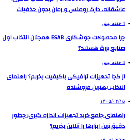
عاشقانه، دارک رومنس و رمان بدون حذفیات
4 هفته پیش
چرا محصولات جوشکاری ESAB همچنان انتخاب اول
صنایع بزرگ هستند؟
4 هفته پیش
از کجا تجهیزات ترافیکی باکیفیت بخریم؟ راهنمای
انتخاب بهترین فروشنده
۱۴۰۵/۰۴/۱۵
راهنمای جامع خرید تجهیزات اندازه گیری؛ چطور
دقیق‌ترین ابزارها را آنلاین بخریم؟