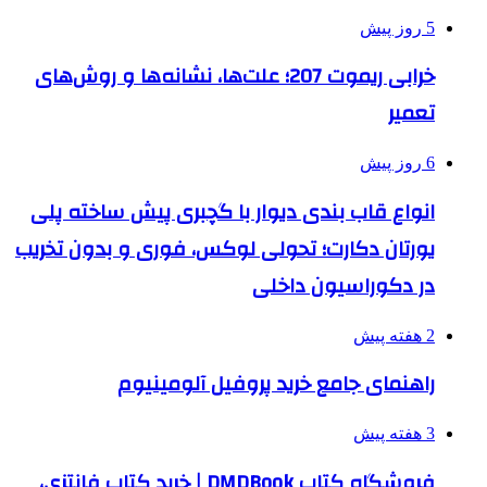
5 روز پیش
خرابی ریموت 207؛ علت‌ها، نشانه‌ها و روش‌های
تعمیر
6 روز پیش
انواع قاب بندی دیوار با گچبری پیش ساخته پلی
یورتان دکارت؛ تحولی لوکس، فوری و بدون تخریب
در دکوراسیون داخلی
2 هفته پیش
راهنمای جامع خرید پروفیل آلومینیوم
3 هفته پیش
فروشگاه کتاب DMDBook | خرید کتاب فانتزی،