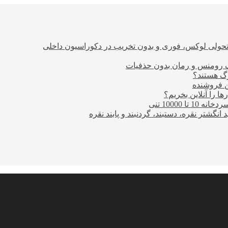
؛ تحولی لوکس، فوری و بدون تخریب در دکوراسیون داخلی
ن فروشنده
ا را آنلاین بخریم؟
10000 تنی
نگشتر نقره، دستبند، گردنبند و پابند نقره