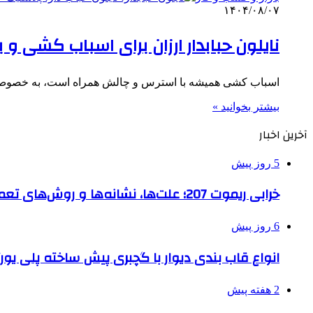
۱۴۰۴/۰۸/۰۷
نایلون حبابدار ارزان برای اسباب کشی و
اسباب کشی همیشه با استرس و چالش همراه است، به خصوص
بیشتر بخوانید »
آخرین اخبار
5 روز پیش
خرابی ریموت 207؛ علت‌ها، نشانه‌ها و روش‌های تعمیر
6 روز پیش
انواع قاب بندی دیوار با گچبری پیش ساخته پلی یو
2 هفته پیش