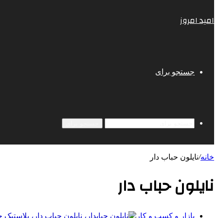
امید امروز
جستجو برای
جستجو برای
خانه
/
نایلون حباب دار
نایلون حباب دار
بازار و کسب و کار