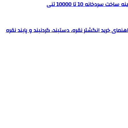
ردخانه 10 تا 10000 تنی
نمای خرید انگشتر نقره، دستبند، گردنبند و پابند نقره