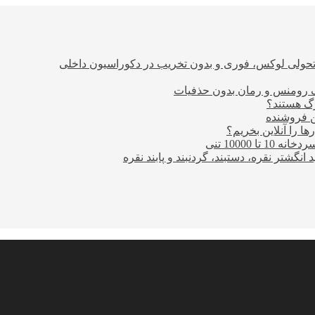
؛ تحولی لوکس، فوری و بدون تخریب در دکوراسیون داخلی
ن فروشنده
ا را آنلاین بخریم؟
10000 تنی
نگشتر نقره، دستبند، گردنبند و پابند نقره