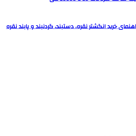
نمای خرید انگشتر نقره، دستبند، گردنبند و پابند نقره