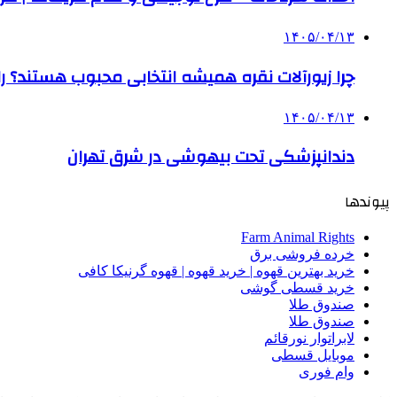
۱۴۰۵/۰۴/۱۳
چرا زیورآلات نقره همیشه انتخابی محبوب هستند؟ راه
۱۴۰۵/۰۴/۱۳
دندانپزشکی تحت بیهوشی در شرق تهران
پیوندها
Farm Animal Rights
خرده فروشی برق
خرید بهترین قهوه | خرید قهوه | قهوه گرنیکا کافی
خرید قسطی گوشی
صندوق طلا
صندوق طلا
لابراتوار نورقائم
موبایل قسطی
وام فوری