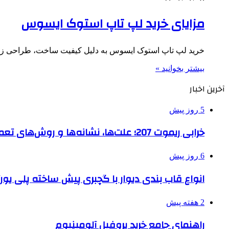
مزایای خرید لپ تاپ استوک ایسوس
خرید لپ تاپ استوک ایسوس به دلیل کیفیت ساخت، طراحی زیبا
بیشتر بخوانید »
آخرین اخبار
5 روز پیش
خرابی ریموت 207؛ علت‌ها، نشانه‌ها و روش‌های تعمیر
6 روز پیش
انواع قاب بندی دیوار با گچبری پیش ساخته پلی یو
2 هفته پیش
راهنمای جامع خرید پروفیل آلومینیوم