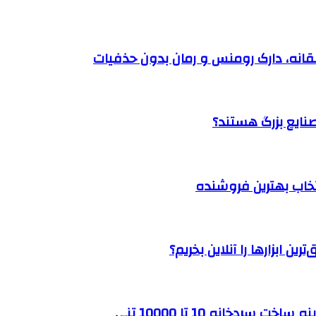
نتخاب بهترین فروشنده
ن ابزارها را آنلاین بخریم؟
ردخانه 10 تا 10000 تنی