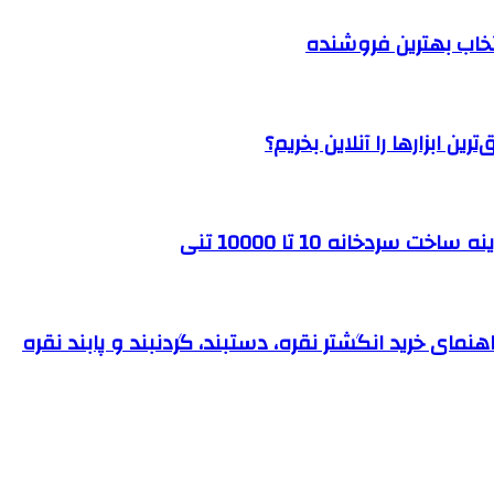
نتخاب بهترین فروشنده
ن ابزارها را آنلاین بخریم؟
ردخانه 10 تا 10000 تنی
نمای خرید انگشتر نقره، دستبند، گردنبند و پابند نقره