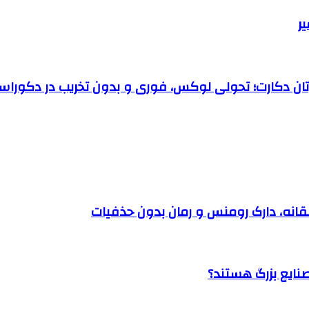
رتان دکارت؛ تحولی لوکس، فوری و بدون تخریب در دکوراس