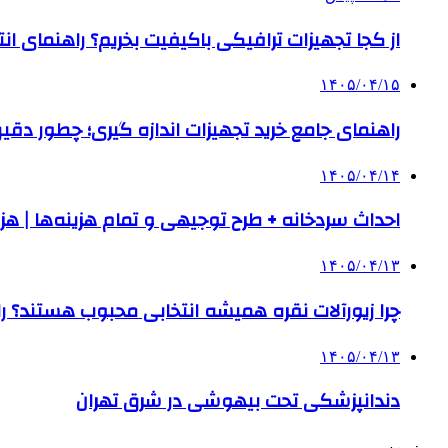
از کجا تجهیزات ترافیکی باکیفیت بخریم؟ راهنمای ا
۱۴۰۵/۰۴/۱۵
راهنمای جامع خرید تجهیزات اندازه گیری؛ چطور دقیق‌تری
۱۴۰۵/۰۴/۱۴
احداث سردخانه + طرح توجیهی و تمام هزینه‌ها | هزینه ساخت س
۱۴۰۵/۰۴/۱۳
چرا زیورآلات نقره همیشه انتخابی محبوب هستند؟ راه
۱۴۰۵/۰۴/۱۳
دندانپزشکی تحت بیهوشی در شرق تهران