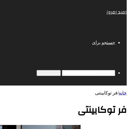
امید امروز
جستجو برای
جستجو برای
خانه
/
فر توکابینتی
فر توکابینتی