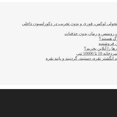
؛ تحولی لوکس، فوری و بدون تخریب در دکوراسیون داخلی
ن فروشنده
ا را آنلاین بخریم؟
10000 تنی
نگشتر نقره، دستبند، گردنبند و پابند نقره