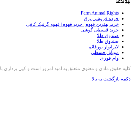
پیوندها
Farm Animal Rights
خرده فروشی برق
خرید بهترین قهوه | خرید قهوه | قهوه گرنیکا کافی
خرید قسطی گوشی
صندوق طلا
صندوق طلا
لابراتوار نورقائم
موبایل قسطی
وام فوری
کلیه حقوق مادی و معنوی متعلق به امید امروز است و کپی برداری با
دکمه بازگشت به بالا