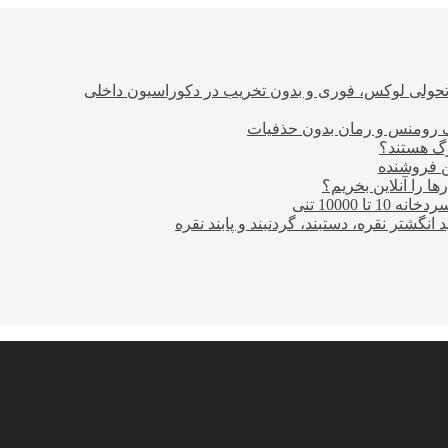
؛ تحولی لوکس، فوری و بدون تخریب در دکوراسیون داخلی
ن فروشنده
ا را آنلاین بخریم؟
10000 تنی
نگشتر نقره، دستبند، گردنبند و پابند نقره