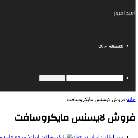
امید امروز
جستجو برای
جستجو برای
خانه
/
فروش لایسنس مایکروسافت
فروش لایسنس مایکروسافت
بین الملل > ایران در جهان