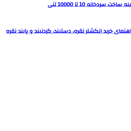
ردخانه 10 تا 10000 تنی
نمای خرید انگشتر نقره، دستبند، گردنبند و پابند نقره