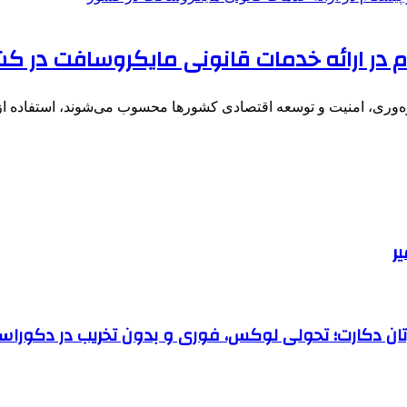
م در ارائه خدمات قانونی مایکروسافت در ک
هره‌وری، امنیت و توسعه اقتصادی کشورها محسوب می‌شوند، استفاده از
رتان دکارت؛ تحولی لوکس، فوری و بدون تخریب در دکوراس