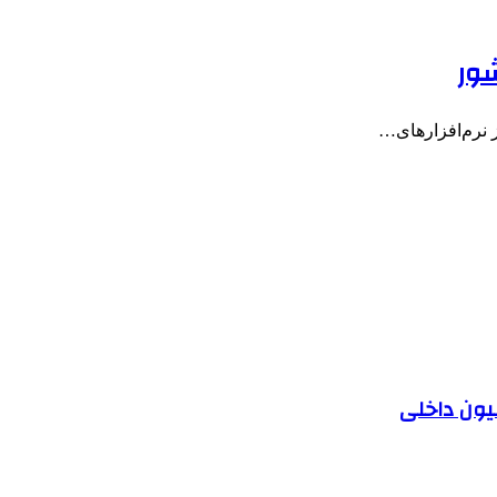
شور
 نرم‌افزارهای…
یون داخلی