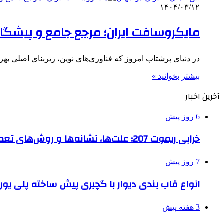
۱۴۰۴/۰۳/۱۲
مایکروسافت ایران؛ مرجع جامع و پیشگا
در دنیای پرشتاب امروز که فناوری‌های نوین، زیربنای اصلی ب
بیشتر بخوانید »
آخرین اخبار
6 روز پیش
خرابی ریموت 207؛ علت‌ها، نشانه‌ها و روش‌های تعمیر
7 روز پیش
انواع قاب بندی دیوار با گچبری پیش ساخته پلی یو
3 هفته پیش