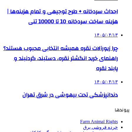
احداث سردخانه + طرح توجیهی و تمام هزینه‌ها |
هزینه ساخت سردخانه 10 تا 10000 تنی
۱۴۰۵/۰۴/۱۳
چرا زیورآلات نقره همیشه انتخابی محبوب هستند؟
راهنمای خرید انگشتر نقره، دستبند، گردنبند و
پابند نقره
۱۴۰۵/۰۴/۱۳
دندانپزشکی تحت بیهوشی در شرق تهران
پیوندها
Farm Animal Rights
خرده فروشی برق