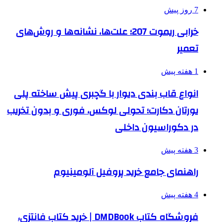
7 روز پیش
خرابی ریموت 207؛ علت‌ها، نشانه‌ها و روش‌های
تعمیر
1 هفته پیش
انواع قاب بندی دیوار با گچبری پیش ساخته پلی
یورتان دکارت؛ تحولی لوکس، فوری و بدون تخریب
در دکوراسیون داخلی
3 هفته پیش
راهنمای جامع خرید پروفیل آلومینیوم
4 هفته پیش
فروشگاه کتاب DMDBook | خرید کتاب فانتزی،