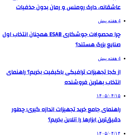
عاشقانه، دارک رومنس و رمان بدون حذفیات
4 هفته پیش
چرا محصولات جوشکاری ESAB همچنان انتخاب اول
صنایع بزرگ هستند؟
4 هفته پیش
از کجا تجهیزات ترافیکی باکیفیت بخریم؟ راهنمای
انتخاب بهترین فروشنده
۱۴۰۵/۰۴/۱۵
راهنمای جامع خرید تجهیزات اندازه گیری؛ چطور
دقیق‌ترین ابزارها را آنلاین بخریم؟
۱۴۰۵/۰۴/۱۴