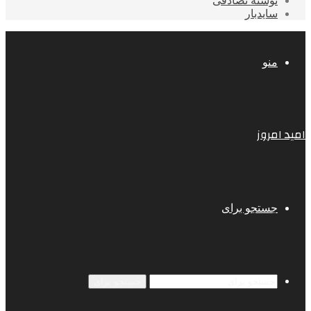
نوشته تصادفی
سایدبار
منو
امید امروز
جستجو برای
جستجو برای