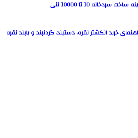
ردخانه 10 تا 10000 تنی
نمای خرید انگشتر نقره، دستبند، گردنبند و پابند نقره