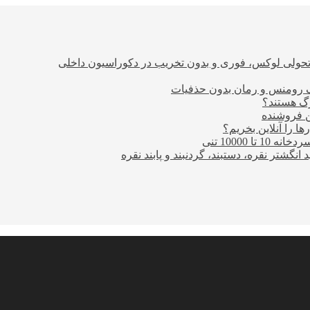
؛ تحولی لوکس، فوری و بدون تخریب در دکوراسیون داخلی
ن فروشنده
ا را آنلاین بخریم؟
10000 تنی
نگشتر نقره، دستبند، گردنبند و پابند نقره