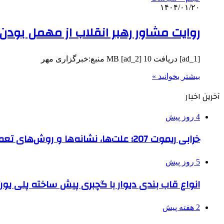
۱۴۰۴/۰۱/۲۰
روایت مشاور رهبر انقلاب از مهمل بود
[ad_1] دریافت 10 MB [ad_2] منبع:خبرگزاری مهر
بیشتر بخوانید »
آخرین اخبار
4 روز پیش
خرابی ریموت 207؛ علت‌ها، نشانه‌ها و روش‌های تعمیر
5 روز پیش
انواع قاب بندی دیوار با گچبری پیش ساخته پلی یو
2 هفته پیش