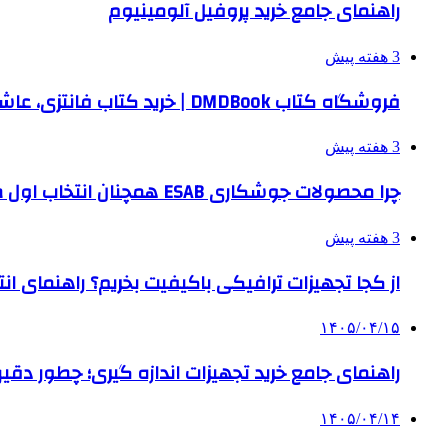
راهنمای جامع خرید پروفیل آلومینیوم
3 هفته پیش
فروشگاه کتاب DMDBook | خرید کتاب فانتزی، عاشقانه، دارک رومنس و رمان بدون حذفیات
3 هفته پیش
چرا محصولات جوشکاری ESAB همچنان انتخاب اول صنایع بزرگ هستند؟
3 هفته پیش
از کجا تجهیزات ترافیکی باکیفیت بخریم؟ راهنمای ا
۱۴۰۵/۰۴/۱۵
راهنمای جامع خرید تجهیزات اندازه گیری؛ چطور دقیق‌تری
۱۴۰۵/۰۴/۱۴