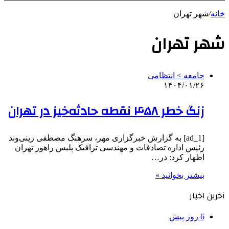
خانه
/
شهر تهران
شهر تهران
جامعه > انتظامی
۱۴۰۴/۰۱/۲۶
زنگ خطر ۴۵۸ نقطه حادثه‌خیز در تهران
[ad_1] به گزارش خبرگزاری مهر، سرهنگ مصطفی زینی‌وند
رئیس اداره تصادفات و مهندسی ترافیک پلیس راهور تهران
اظهار کرد: در…
بیشتر بخوانید »
آخرین اخبار
6 روز پیش