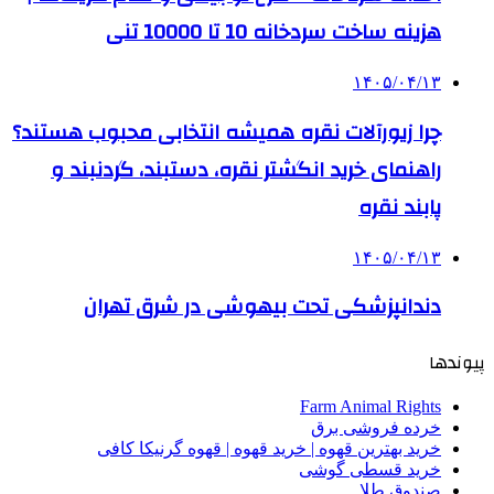
هزینه ساخت سردخانه 10 تا 10000 تنی
۱۴۰۵/۰۴/۱۳
چرا زیورآلات نقره همیشه انتخابی محبوب هستند؟
راهنمای خرید انگشتر نقره، دستبند، گردنبند و
پابند نقره
۱۴۰۵/۰۴/۱۳
دندانپزشکی تحت بیهوشی در شرق تهران
پیوندها
Farm Animal Rights
خرده فروشی برق
خرید بهترین قهوه | خرید قهوه | قهوه گرنیکا کافی
خرید قسطی گوشی
صندوق طلا