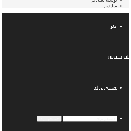
نوشته تصادفی
سایدبار
منو
امید امروز
جستجو برای
جستجو برای