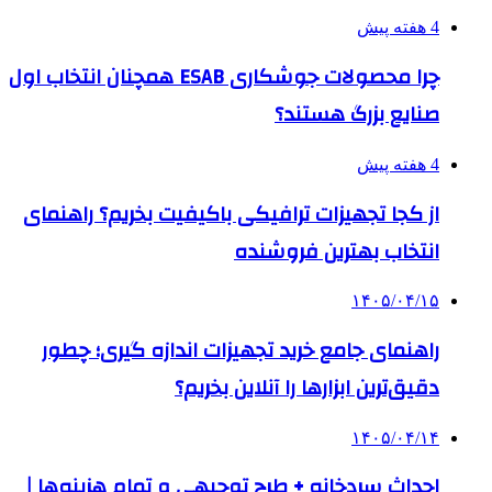
4 هفته پیش
چرا محصولات جوشکاری ESAB همچنان انتخاب اول
صنایع بزرگ هستند؟
4 هفته پیش
از کجا تجهیزات ترافیکی باکیفیت بخریم؟ راهنمای
انتخاب بهترین فروشنده
۱۴۰۵/۰۴/۱۵
راهنمای جامع خرید تجهیزات اندازه گیری؛ چطور
دقیق‌ترین ابزارها را آنلاین بخریم؟
۱۴۰۵/۰۴/۱۴
احداث سردخانه + طرح توجیهی و تمام هزینه‌ها |