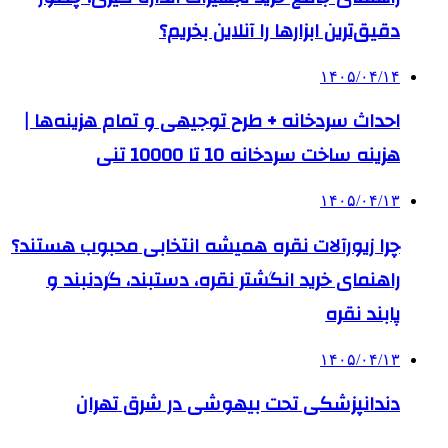
دقیق‌ترین ابزارها را آنلاین بخریم؟
۱۴۰۵/۰۴/۱۴
احداث سردخانه + طرح توجیهی و تمام هزینه‌ها |
هزینه ساخت سردخانه 10 تا 10000 تنی
۱۴۰۵/۰۴/۱۳
چرا زیورآلات نقره همیشه انتخابی محبوب هستند؟
راهنمای خرید انگشتر نقره، دستبند، گردنبند و
پابند نقره
۱۴۰۵/۰۴/۱۳
دندانپزشکی تحت بیهوشی در شرق تهران