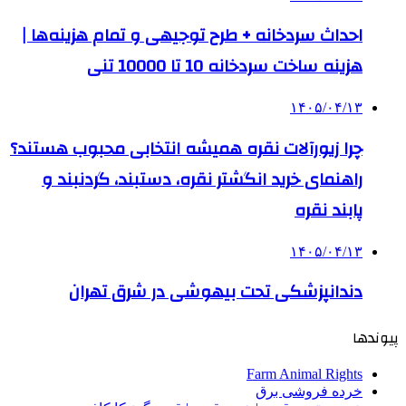
احداث سردخانه + طرح توجیهی و تمام هزینه‌ها |
هزینه ساخت سردخانه 10 تا 10000 تنی
۱۴۰۵/۰۴/۱۳
چرا زیورآلات نقره همیشه انتخابی محبوب هستند؟
راهنمای خرید انگشتر نقره، دستبند، گردنبند و
پابند نقره
۱۴۰۵/۰۴/۱۳
دندانپزشکی تحت بیهوشی در شرق تهران
پیوندها
Farm Animal Rights
خرده فروشی برق