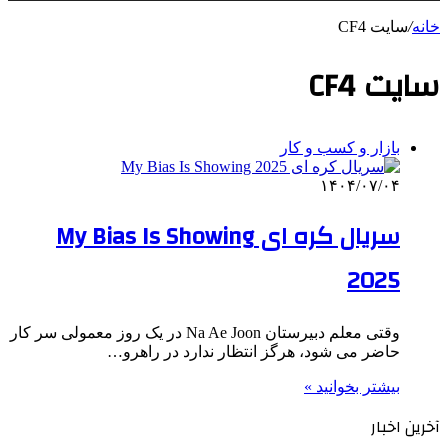
خانه
/
سایت CF4
سایت CF4
بازار و کسب و کار
۱۴۰۴/۰۷/۰۴
سریال کره ای My Bias Is Showing
2025
وقتی معلم دبیرستان Na Ae Joon در یک روز معمولی سر کار
حاضر می شود، هرگز انتظار ندارد در راهرو…
بیشتر بخوانید »
آخرین اخبار