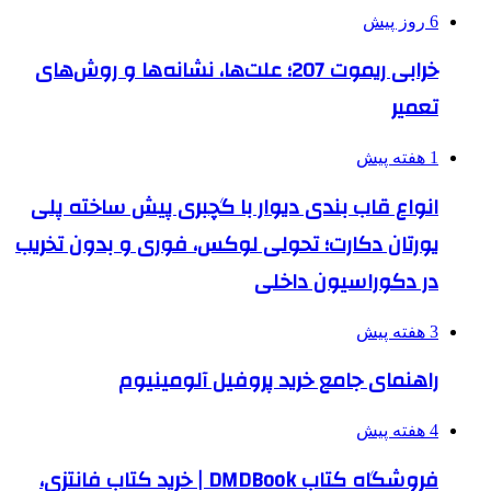
6 روز پیش
خرابی ریموت 207؛ علت‌ها، نشانه‌ها و روش‌های
تعمیر
1 هفته پیش
انواع قاب بندی دیوار با گچبری پیش ساخته پلی
یورتان دکارت؛ تحولی لوکس، فوری و بدون تخریب
در دکوراسیون داخلی
3 هفته پیش
راهنمای جامع خرید پروفیل آلومینیوم
4 هفته پیش
فروشگاه کتاب DMDBook | خرید کتاب فانتزی،