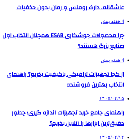
عاشقانه، دارک رومنس و رمان بدون حذفیات
4 هفته پیش
چرا محصولات جوشکاری ESAB همچنان انتخاب اول
صنایع بزرگ هستند؟
4 هفته پیش
از کجا تجهیزات ترافیکی باکیفیت بخریم؟ راهنمای
انتخاب بهترین فروشنده
۱۴۰۵/۰۴/۱۵
راهنمای جامع خرید تجهیزات اندازه گیری؛ چطور
دقیق‌ترین ابزارها را آنلاین بخریم؟
۱۴۰۵/۰۴/۱۴