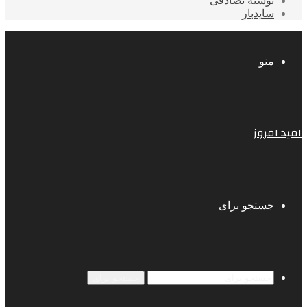
نوشته تصادفی
سایدبار
منو
امید امروز
جستجو برای
جستجو برای