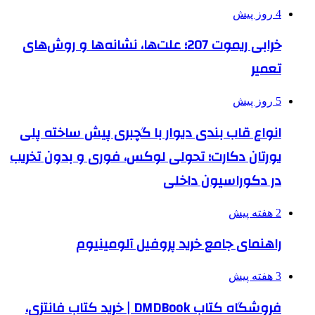
4 روز پیش
خرابی ریموت 207؛ علت‌ها، نشانه‌ها و روش‌های
تعمیر
5 روز پیش
انواع قاب بندی دیوار با گچبری پیش ساخته پلی
یورتان دکارت؛ تحولی لوکس، فوری و بدون تخریب
در دکوراسیون داخلی
2 هفته پیش
راهنمای جامع خرید پروفیل آلومینیوم
3 هفته پیش
فروشگاه کتاب DMDBook | خرید کتاب فانتزی،