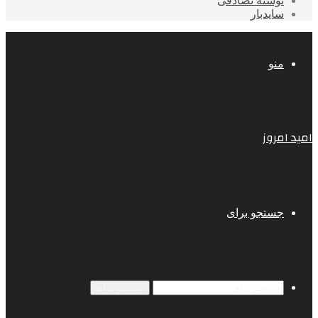
نوشته تصادفی
سایدبار
منو
امید امروز
جستجو برای
جستجو برای