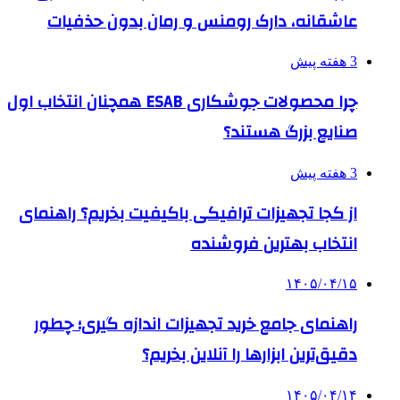
عاشقانه، دارک رومنس و رمان بدون حذفیات
3 هفته پیش
چرا محصولات جوشکاری ESAB همچنان انتخاب اول
صنایع بزرگ هستند؟
3 هفته پیش
از کجا تجهیزات ترافیکی باکیفیت بخریم؟ راهنمای
انتخاب بهترین فروشنده
۱۴۰۵/۰۴/۱۵
راهنمای جامع خرید تجهیزات اندازه گیری؛ چطور
دقیق‌ترین ابزارها را آنلاین بخریم؟
۱۴۰۵/۰۴/۱۴