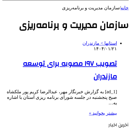
خانه
/
سازمان مدیریت و برنامه‌ریزی
سازمان مدیریت و برنامه‌ریزی
استانها > مازندران
۱۴۰۴/۰۱/۲۱
تصویب ۱۹۷ مصوبه برای توسعه
مازندران
[ad_1] به گزارش خبرنگار مهر، عبدالرضا کریم پور ملکشاه
صبح پنجشنبه در جلسه شورای برنامه ریزی استان با اشاره
به…
بیشتر بخوانید »
آخرین اخبار