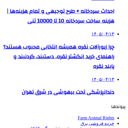
احداث سردخانه + طرح توجیهی و تمام هزینه‌ها |
هزینه ساخت سردخانه 10 تا 10000 تنی
۱۴۰۵/۰۴/۱۳
چرا زیورآلات نقره همیشه انتخابی محبوب هستند؟
راهنمای خرید انگشتر نقره، دستبند، گردنبند و
پابند نقره
۱۴۰۵/۰۴/۱۳
دندانپزشکی تحت بیهوشی در شرق تهران
پیوندها
Farm Animal Rights
خرده فروشی برق