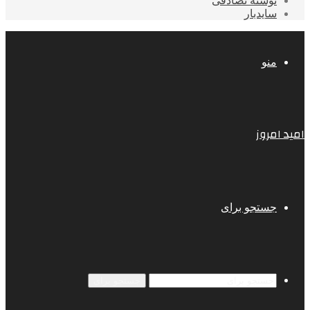
نوشته تصادفی
سایدبار
منو
امید امروز
جستجو برای
جستجو برای