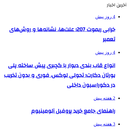
آخرین اخبار
4 روز پیش
خرابی ریموت 207؛ علت‌ها، نشانه‌ها و روش‌های
تعمیر
4 روز پیش
انواع قاب بندی دیوار با گچبری پیش ساخته پلی
یورتان دکارت؛ تحولی لوکس، فوری و بدون تخریب
در دکوراسیون داخلی
2 هفته پیش
راهنمای جامع خرید پروفیل آلومینیوم
3 هفته پیش