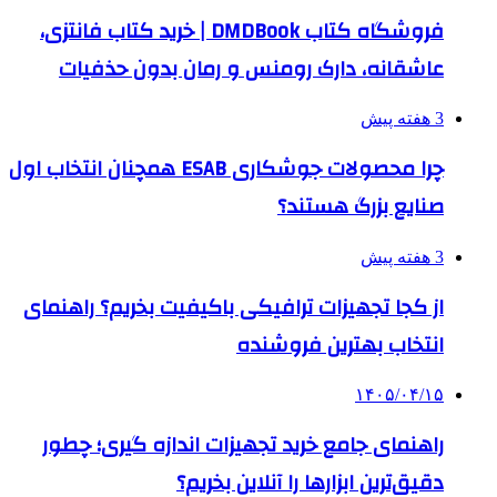
فروشگاه کتاب DMDBook | خرید کتاب فانتزی،
عاشقانه، دارک رومنس و رمان بدون حذفیات
3 هفته پیش
چرا محصولات جوشکاری ESAB همچنان انتخاب اول
صنایع بزرگ هستند؟
3 هفته پیش
از کجا تجهیزات ترافیکی باکیفیت بخریم؟ راهنمای
انتخاب بهترین فروشنده
۱۴۰۵/۰۴/۱۵
راهنمای جامع خرید تجهیزات اندازه گیری؛ چطور
دقیق‌ترین ابزارها را آنلاین بخریم؟