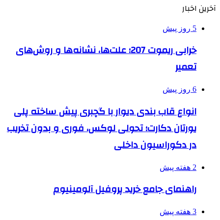
آخرین اخبار
5 روز پیش
خرابی ریموت 207؛ علت‌ها، نشانه‌ها و روش‌های
تعمیر
6 روز پیش
انواع قاب بندی دیوار با گچبری پیش ساخته پلی
یورتان دکارت؛ تحولی لوکس، فوری و بدون تخریب
در دکوراسیون داخلی
2 هفته پیش
راهنمای جامع خرید پروفیل آلومینیوم
3 هفته پیش