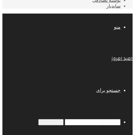
نوشته تصادفی
سایدبار
منو
امید امروز
جستجو برای
جستجو برای