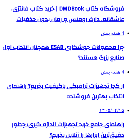
فروشگاه کتاب DMDBook | خرید کتاب فانتزی،
عاشقانه، دارک رومنس و رمان بدون حذفیات
4 هفته پیش
چرا محصولات جوشکاری ESAB همچنان انتخاب اول
صنایع بزرگ هستند؟
4 هفته پیش
از کجا تجهیزات ترافیکی باکیفیت بخریم؟ راهنمای
انتخاب بهترین فروشنده
۱۴۰۵/۰۴/۱۵
راهنمای جامع خرید تجهیزات اندازه گیری؛ چطور
دقیق‌ترین ابزارها را آنلاین بخریم؟