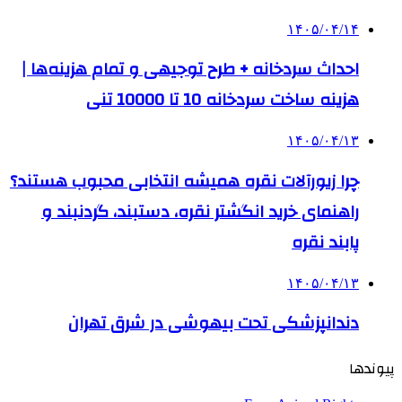
۱۴۰۵/۰۴/۱۴
احداث سردخانه + طرح توجیهی و تمام هزینه‌ها |
هزینه ساخت سردخانه 10 تا 10000 تنی
۱۴۰۵/۰۴/۱۳
چرا زیورآلات نقره همیشه انتخابی محبوب هستند؟
راهنمای خرید انگشتر نقره، دستبند، گردنبند و
پابند نقره
۱۴۰۵/۰۴/۱۳
دندانپزشکی تحت بیهوشی در شرق تهران
پیوندها