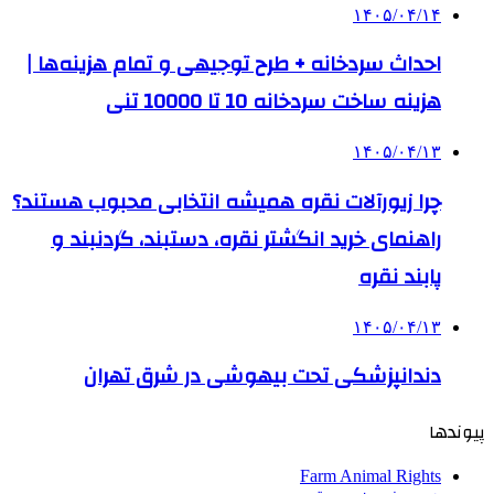
۱۴۰۵/۰۴/۱۴
احداث سردخانه + طرح توجیهی و تمام هزینه‌ها |
هزینه ساخت سردخانه 10 تا 10000 تنی
۱۴۰۵/۰۴/۱۳
چرا زیورآلات نقره همیشه انتخابی محبوب هستند؟
راهنمای خرید انگشتر نقره، دستبند، گردنبند و
پابند نقره
۱۴۰۵/۰۴/۱۳
دندانپزشکی تحت بیهوشی در شرق تهران
پیوندها
Farm Animal Rights