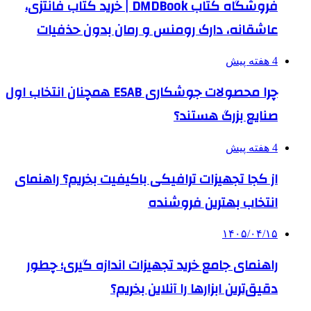
فروشگاه کتاب DMDBook | خرید کتاب فانتزی،
عاشقانه، دارک رومنس و رمان بدون حذفیات
4 هفته پیش
چرا محصولات جوشکاری ESAB همچنان انتخاب اول
صنایع بزرگ هستند؟
4 هفته پیش
از کجا تجهیزات ترافیکی باکیفیت بخریم؟ راهنمای
انتخاب بهترین فروشنده
۱۴۰۵/۰۴/۱۵
راهنمای جامع خرید تجهیزات اندازه گیری؛ چطور
دقیق‌ترین ابزارها را آنلاین بخریم؟