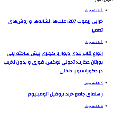
1 هفته پیش
خرابی ریموت 207؛ علت‌ها، نشانه‌ها و روش‌های
تعمیر
1 هفته پیش
انواع قاب بندی دیوار با گچبری پیش ساخته پلی
یورتان دکارت؛ تحولی لوکس، فوری و بدون تخریب
در دکوراسیون داخلی
3 هفته پیش
راهنمای جامع خرید پروفیل آلومینیوم
4 هفته پیش