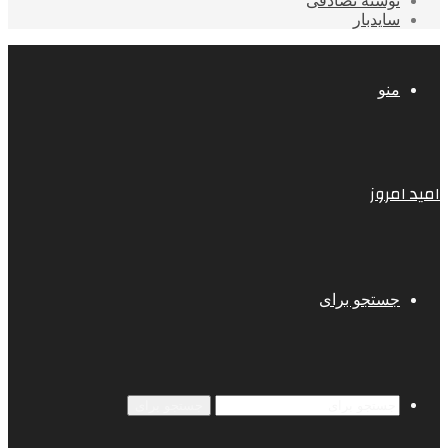
نوشته تصادفی
سایدبار
منو
امید امروز
جستجو برای
جستجو برای