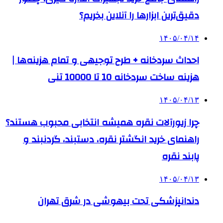
دقیق‌ترین ابزارها را آنلاین بخریم؟
۱۴۰۵/۰۴/۱۴
احداث سردخانه + طرح توجیهی و تمام هزینه‌ها |
هزینه ساخت سردخانه 10 تا 10000 تنی
۱۴۰۵/۰۴/۱۳
چرا زیورآلات نقره همیشه انتخابی محبوب هستند؟
راهنمای خرید انگشتر نقره، دستبند، گردنبند و
پابند نقره
۱۴۰۵/۰۴/۱۳
دندانپزشکی تحت بیهوشی در شرق تهران