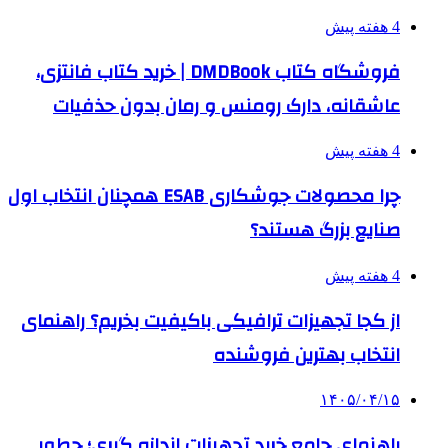
4 هفته پیش
فروشگاه کتاب DMDBook | خرید کتاب فانتزی،
عاشقانه، دارک رومنس و رمان بدون حذفیات
4 هفته پیش
چرا محصولات جوشکاری ESAB همچنان انتخاب اول
صنایع بزرگ هستند؟
4 هفته پیش
از کجا تجهیزات ترافیکی باکیفیت بخریم؟ راهنمای
انتخاب بهترین فروشنده
۱۴۰۵/۰۴/۱۵
راهنمای جامع خرید تجهیزات اندازه گیری؛ چطور