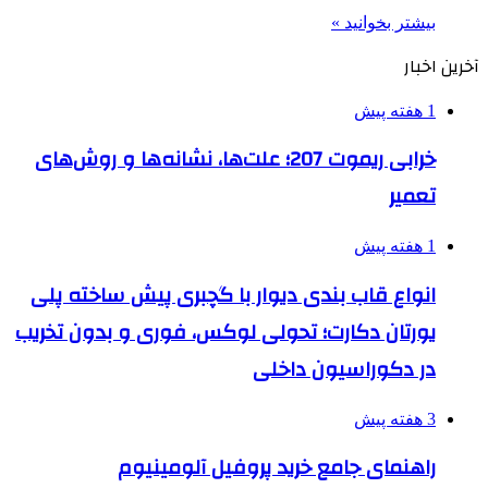
بیشتر بخوانید »
آخرین اخبار
1 هفته پیش
خرابی ریموت 207؛ علت‌ها، نشانه‌ها و روش‌های
تعمیر
1 هفته پیش
انواع قاب بندی دیوار با گچبری پیش ساخته پلی
یورتان دکارت؛ تحولی لوکس، فوری و بدون تخریب
در دکوراسیون داخلی
3 هفته پیش
راهنمای جامع خرید پروفیل آلومینیوم