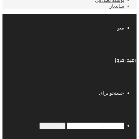
نوشته تصادفی
سایدبار
منو
امید امروز
جستجو برای
جستجو برای