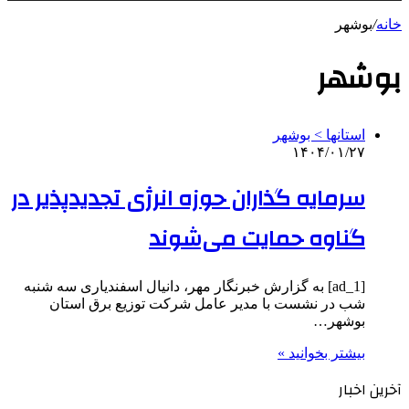
خانه
/
بوشهر
بوشهر
استانها > بوشهر
۱۴۰۴/۰۱/۲۷
سرمایه گذاران حوزه انرژی تجدیدپذیر در
گناوه حمایت می‌شوند
[ad_1] به گزارش خبرنگار مهر، دانیال اسفندیاری سه شنبه
شب در نشست با مدیر عامل شرکت توزیع برق استان
بوشهر…
بیشتر بخوانید »
آخرین اخبار