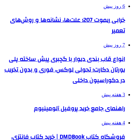
6 روز پیش
خرابی ریموت 207؛ علت‌ها، نشانه‌ها و روش‌های
تعمیر
7 روز پیش
انواع قاب بندی دیوار با گچبری پیش ساخته پلی
یورتان دکارت؛ تحولی لوکس، فوری و بدون تخریب
در دکوراسیون داخلی
3 هفته پیش
راهنمای جامع خرید پروفیل آلومینیوم
4 هفته پیش
فروشگاه کتاب DMDBook | خرید کتاب فانتزی،