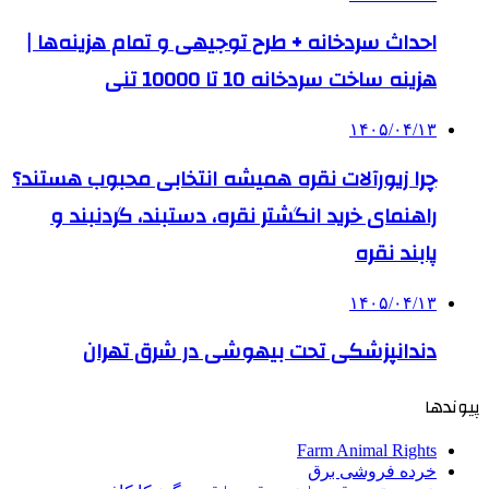
احداث سردخانه + طرح توجیهی و تمام هزینه‌ها |
هزینه ساخت سردخانه 10 تا 10000 تنی
۱۴۰۵/۰۴/۱۳
چرا زیورآلات نقره همیشه انتخابی محبوب هستند؟
راهنمای خرید انگشتر نقره، دستبند، گردنبند و
پابند نقره
۱۴۰۵/۰۴/۱۳
دندانپزشکی تحت بیهوشی در شرق تهران
پیوندها
Farm Animal Rights
خرده فروشی برق