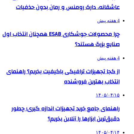
عاشقانه، دارک رومنس و رمان بدون حذفیات
4 هفته پیش
چرا محصولات جوشکاری ESAB همچنان انتخاب اول
صنایع بزرگ هستند؟
4 هفته پیش
از کجا تجهیزات ترافیکی باکیفیت بخریم؟ راهنمای
انتخاب بهترین فروشنده
۱۴۰۵/۰۴/۱۵
راهنمای جامع خرید تجهیزات اندازه گیری؛ چطور
دقیق‌ترین ابزارها را آنلاین بخریم؟
۱۴۰۵/۰۴/۱۴