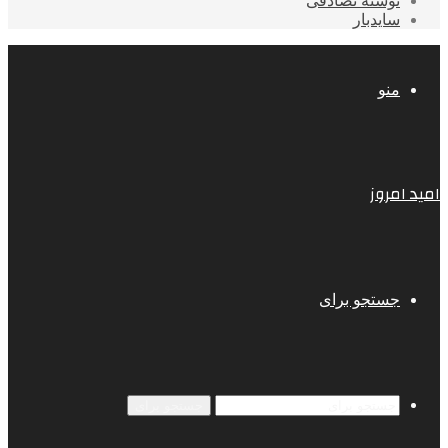
نوشته تصادفی
سایدبار
منو
امید امروز
جستجو برای
جستجو برای