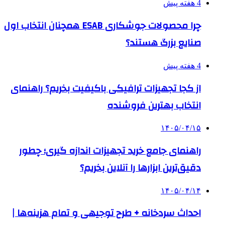
4 هفته پیش
چرا محصولات جوشکاری ESAB همچنان انتخاب اول
صنایع بزرگ هستند؟
4 هفته پیش
از کجا تجهیزات ترافیکی باکیفیت بخریم؟ راهنمای
انتخاب بهترین فروشنده
۱۴۰۵/۰۴/۱۵
راهنمای جامع خرید تجهیزات اندازه گیری؛ چطور
دقیق‌ترین ابزارها را آنلاین بخریم؟
۱۴۰۵/۰۴/۱۴
احداث سردخانه + طرح توجیهی و تمام هزینه‌ها |