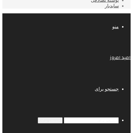
نوشته تصادفی
سایدبار
منو
امید امروز
جستجو برای
جستجو برای