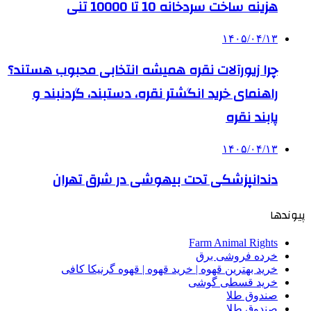
هزینه ساخت سردخانه 10 تا 10000 تنی
۱۴۰۵/۰۴/۱۳
چرا زیورآلات نقره همیشه انتخابی محبوب هستند؟
راهنمای خرید انگشتر نقره، دستبند، گردنبند و
پابند نقره
۱۴۰۵/۰۴/۱۳
دندانپزشکی تحت بیهوشی در شرق تهران
پیوندها
Farm Animal Rights
خرده فروشی برق
خرید بهترین قهوه | خرید قهوه | قهوه گرنیکا کافی
خرید قسطی گوشی
صندوق طلا
صندوق طلا