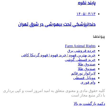
پابند نقره
۱۴۰۵/۰۴/۱۳
دندانپزشکی تحت بیهوشی در شرق تهران
پیوندها
Farm Animal Rights
خرده فروشی برق
خرید بهترین قهوه | خرید قهوه | قهوه گرنیکا کافی
خرید قسطی گوشی
صندوق طلا
صندوق طلا
لابراتوار نورقائم
موبایل قسطی
وام فوری
کلیه حقوق مادی و معنوی متعلق به امید امروز است و کپی برداری
با ذکر منبع مجاز است
دکمه بازگشت به بالا