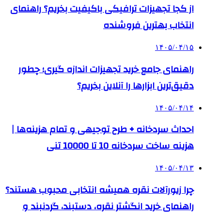
از کجا تجهیزات ترافیکی باکیفیت بخریم؟ راهنمای
انتخاب بهترین فروشنده
۱۴۰۵/۰۴/۱۵
راهنمای جامع خرید تجهیزات اندازه گیری؛ چطور
دقیق‌ترین ابزارها را آنلاین بخریم؟
۱۴۰۵/۰۴/۱۴
احداث سردخانه + طرح توجیهی و تمام هزینه‌ها |
هزینه ساخت سردخانه 10 تا 10000 تنی
۱۴۰۵/۰۴/۱۳
چرا زیورآلات نقره همیشه انتخابی محبوب هستند؟
راهنمای خرید انگشتر نقره، دستبند، گردنبند و