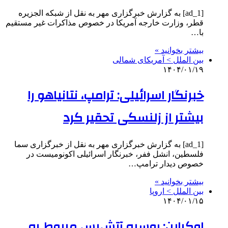
[ad_1] به گزارش خبرگزاری مهر به نقل از شبکه الجزیره
قطر، وزارت خارجه آمریکا در خصوص مذاکرات غیر مستقیم
با…
بیشتر بخوانید »
بین الملل > آمریکای شمالی
۱۴۰۴/۰۱/۱۹
خبرنگار اسرائیلی: ترامپ، نتانیاهو را
بیشتر از زلنسکی تحقیر کرد
[ad_1] به گزارش خبرگزاری مهر به نقل از خبرگزاری سما
فلسطین، انشل ففر، خبرنگار اسرائیلی اکونومیست در
خصوص دیدار ترامپ…
بیشتر بخوانید »
بین الملل > اروپا
۱۴۰۴/۰۱/۱۵
اوکراین: روسیه آتش‌بس مربوط به