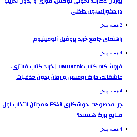
یورتان دکارت؛ تحولی لوکس، فوری و بدون تخریب
در دکوراسیون داخلی
2 هفته پیش
راهنمای جامع خرید پروفیل آلومینیوم
4 هفته پیش
فروشگاه کتاب DMDBook | خرید کتاب فانتزی،
عاشقانه، دارک رومنس و رمان بدون حذفیات
4 هفته پیش
چرا محصولات جوشکاری ESAB همچنان انتخاب اول
صنایع بزرگ هستند؟
4 هفته پیش