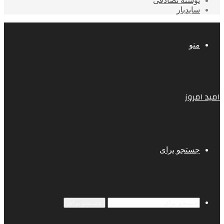
نوشته تصادفی
سایدبار
منو
امید امروز
جستجو برای
جستجو برای