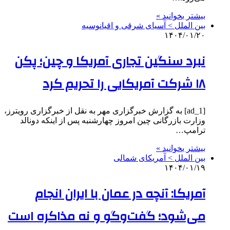
بیشتر بخوانید »
بین الملل > آسیای شرقی و اقیانوسیه
۱۴۰۴/۰۱/۲۰
نبرد سنگین تجاری آمریکا و چین؛ پکن
۱۸ شرکت آمریکایی را تحریم کرد
[ad_1] به گزارش خبرگزاری مهر به نقل از خبرگزاری رویترز،
وزارت بازرگانی چین امروز چهارشنبه پس از اینکه دونالد
ترامپ…
بیشتر بخوانید »
بین الملل > آمریکای شمالی
۱۴۰۴/۰۱/۱۹
آمریکا: آنچه در عمان با ایران انجام
می‌شود؛ گفت‌وگو و نه مذاکره است