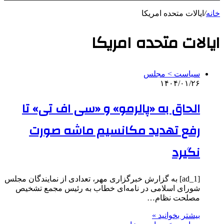
خانه
/
ایالات متحده امریکا
ایالات متحده امریکا
سیاست > مجلس
۱۴۰۴/۰۱/۲۶
الحاق به «پالرمو» و «سی اف تی» تا
رفع تهدید مکانسیم ماشه صورت
نگیرد
[ad_1] به گزارش خبرگزاری مهر، تعدادی از نمایندگان مجلس
شورای اسلامی در نامه‌ای خطاب به رئیس مجمع تشخیص
مصلحت نظام…
بیشتر بخوانید »