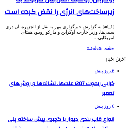
زیرساخت‌های انرژی را نقض کرده است
[ad_1] به گزارش خبرگزاری مهر به نقل از الجزیره، آن دری
سیبی‌ها، وزیر خارجه اوکراین و مارکو روبیو، همتای
آمریکایی…
بیشتر بخوانید »
آخرین اخبار
6 روز پیش
خرابی ریموت 207؛ علت‌ها، نشانه‌ها و روش‌های
تعمیر
6 روز پیش
انواع قاب بندی دیوار با گچبری پیش ساخته پلی