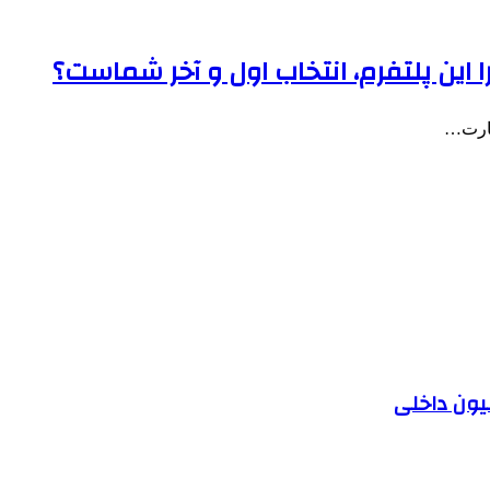
را این پلتفرم، انتخاب اول و آخر شماست؟
هارت…
یون داخلی