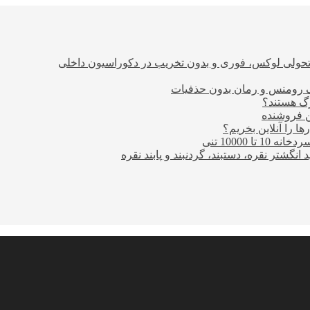
؛ تحولی لوکس، فوری و بدون تخریب در دکوراسیون داخلی
ن فروشنده
ا را آنلاین بخریم؟
10000 تنی
نگشتر نقره، دستبند، گردنبند و پابند نقره