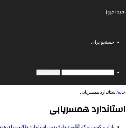
امید امروز
جستجو برای
جستجو برای
خانه
/
استاندارد همسریابی
استاندارد همسریابی
بازار و کسب و کار