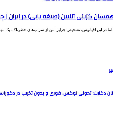
همسان گزینی آنلاین (صیغه یابی) در ایران | چ
ما در این اقیانوس، تشخیص جزایر امن از سراب‌های خطرناک، یک م
رتان دکارت؛ تحولی لوکس، فوری و بدون تخریب در دکوراس