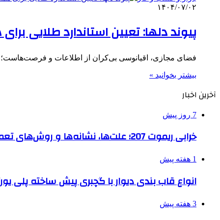
۱۴۰۴/۰۷/۰۲
پیوند دلها: تعیین استاندارد طلایی برای 
فضای مجازی، اقیانوسی بی‌کران از اطلاعات و فرصت‌هاست؛ ا
بیشتر بخوانید »
آخرین اخبار
7 روز پیش
خرابی ریموت 207؛ علت‌ها، نشانه‌ها و روش‌های تعمیر
1 هفته پیش
انواع قاب بندی دیوار با گچبری پیش ساخته پلی یو
3 هفته پیش