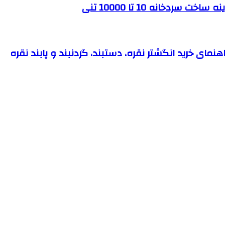
ردخانه 10 تا 10000 تنی
نمای خرید انگشتر نقره، دستبند، گردنبند و پابند نقره