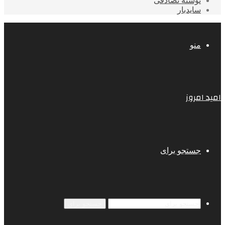
نوشته تصادفی
سایدبار
منو
امید امروز
جستجو برای
جستجو برای