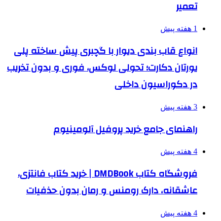
تعمیر
1 هفته پیش
انواع قاب بندی دیوار با گچبری پیش ساخته پلی
یورتان دکارت؛ تحولی لوکس، فوری و بدون تخریب
در دکوراسیون داخلی
3 هفته پیش
راهنمای جامع خرید پروفیل آلومینیوم
4 هفته پیش
فروشگاه کتاب DMDBook | خرید کتاب فانتزی،
عاشقانه، دارک رومنس و رمان بدون حذفیات
4 هفته پیش