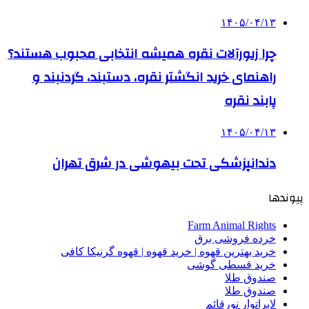
۱۴۰۵/۰۴/۱۳
چرا زیورآلات نقره همیشه انتخابی محبوب هستند؟
راهنمای خرید انگشتر نقره، دستبند، گردنبند و
پابند نقره
۱۴۰۵/۰۴/۱۳
دندانپزشکی تحت بیهوشی در شرق تهران
پیوندها
Farm Animal Rights
خرده فروشی برق
خرید بهترین قهوه | خرید قهوه | قهوه گرنیکا کافی
خرید قسطی گوشی
صندوق طلا
صندوق طلا
لابراتوار نورقائم