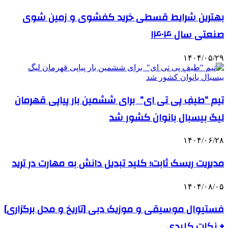
بهترین شرایط قسطی خرید کفشوی و زمین شوی
صنعتی سال ۱۴۰۴
۱۴۰۴/۰۵/۲۹
تیم “طیفِ پی تی ای” برای ششمین بار پیاپی قهرمان
لیگ بیسبال بانوان کشور شد
۱۴۰۴/۰۶/۲۸
مدیریت ریسک ثابت؛ کلید تبدیل دانش به مهارت در ترید
۱۴۰۴/۰۸/۰۵
فستیوال موسیقی و موزیک دبی [تاریخ و محل برگزاری]
+ نکات کلیدی