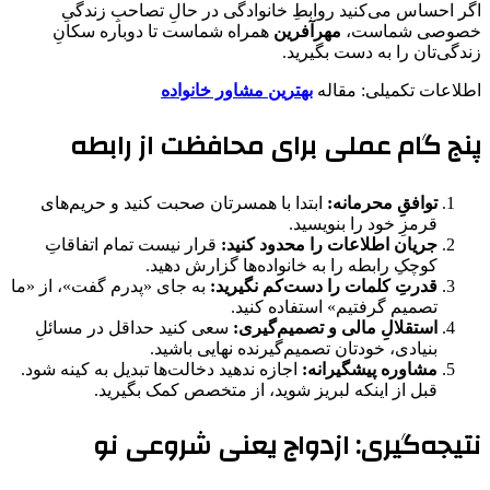
اگر احساس می‌کنید روابطِ خانوادگی در حالِ تصاحبِ زندگیِ
خصوصی شماست،
مهرآفرین
همراه شماست تا دوباره سکانِ
زندگی‌تان را به دست بگیرید.
اطلاعات تکمیلی: مقاله
بهترین مشاور خانواده
پنج گام عملی برای محافظت از رابطه
توافقِ محرمانه:
ابتدا با همسرتان صحبت کنید و حریم‌های
قرمزِ خود را بنویسید.
جریان اطلاعات را محدود کنید:
قرار نیست تمام اتفاقاتِ
کوچکِ رابطه را به خانواده‌ها گزارش دهید.
قدرتِ کلمات را دست‌کم نگیرید:
به جای «پدرم گفت»، از «ما
تصمیم گرفتیم» استفاده کنید.
استقلالِ مالی و تصمیم‌گیری:
سعی کنید حداقل در مسائلِ
بنیادی، خودتان تصمیم‌گیرنده نهایی باشید.
مشاوره پیشگیرانه:
اجازه ندهید دخالت‌ها تبدیل به کینه شود.
قبل از اینکه لبریز شوید، از متخصص کمک بگیرید.
نتیجه‌گیری: ازدواج یعنی شروعی نو