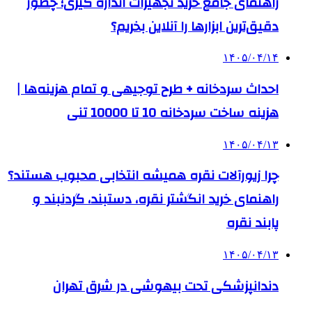
راهنمای جامع خرید تجهیزات اندازه گیری؛ چطور
دقیق‌ترین ابزارها را آنلاین بخریم؟
۱۴۰۵/۰۴/۱۴
احداث سردخانه + طرح توجیهی و تمام هزینه‌ها |
هزینه ساخت سردخانه 10 تا 10000 تنی
۱۴۰۵/۰۴/۱۳
چرا زیورآلات نقره همیشه انتخابی محبوب هستند؟
راهنمای خرید انگشتر نقره، دستبند، گردنبند و
پابند نقره
۱۴۰۵/۰۴/۱۳
دندانپزشکی تحت بیهوشی در شرق تهران