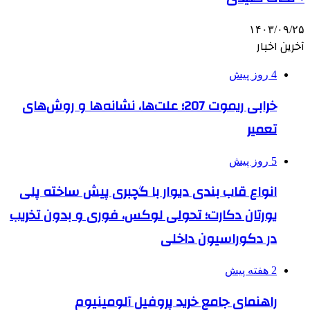
۱۴۰۳/۰۹/۲۵
آخرین اخبار
4 روز پیش
خرابی ریموت 207؛ علت‌ها، نشانه‌ها و روش‌های
تعمیر
5 روز پیش
انواع قاب بندی دیوار با گچبری پیش ساخته پلی
یورتان دکارت؛ تحولی لوکس، فوری و بدون تخریب
در دکوراسیون داخلی
2 هفته پیش
راهنمای جامع خرید پروفیل آلومینیوم