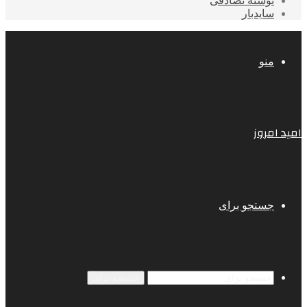
نوشته تصادفی
سایدبار
منو
امید امروز
جستجو برای
جستجو برای