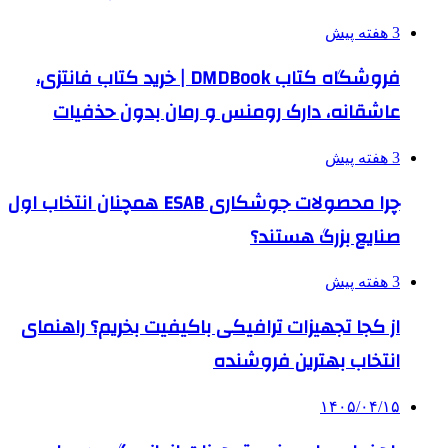
3 هفته پیش
فروشگاه کتاب DMDBook | خرید کتاب فانتزی،
عاشقانه، دارک رومنس و رمان بدون حذفیات
3 هفته پیش
چرا محصولات جوشکاری ESAB همچنان انتخاب اول
صنایع بزرگ هستند؟
3 هفته پیش
از کجا تجهیزات ترافیکی باکیفیت بخریم؟ راهنمای
انتخاب بهترین فروشنده
۱۴۰۵/۰۴/۱۵