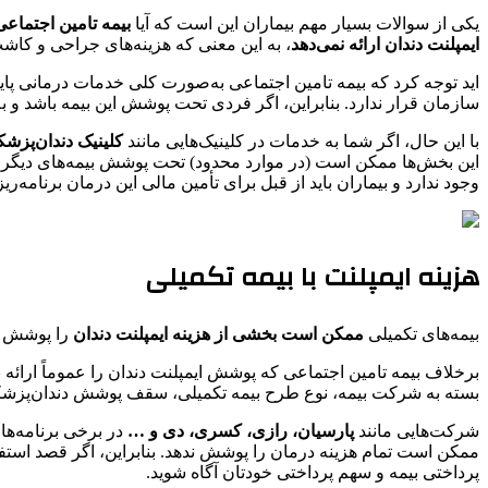
یکی از سوالات بسیار مهم بیماران این است که آیا
بیمه تامین اجتماعی
ایمپلنت دندان ارائه نمی‌دهد
، به این معنی که هزینه‌های جراحی و کاشت
اید توجه کرد که بیمه تامین اجتماعی به‌صورت کلی خدمات درمانی پایه
سازمان قرار ندارد. بنابراین، اگر فردی تحت پوشش این بیمه باشد و به ک
با این حال، اگر شما به خدمات در کلینیک‌هایی مانند
کلینیک دندان‌پزش
این بخش‌ها ممکن است (در موارد محدود) تحت پوشش بیمه‌های دیگر قرا
وجود ندارد و بیماران باید از قبل برای تأمین مالی این درمان برنامه‌ریز
هزینه ایمپلنت با بیمه تکمیلی
بیمه‌های تکمیلی
ممکن است بخشی از هزینه ایمپلنت دندان
را پوشش ده
برخلاف بیمه تامین اجتماعی که پوشش ایمپلنت دندان را عموماً ارائه 
بسته به شرکت بیمه، نوع طرح بیمه تکمیلی، سقف پوشش دندان‌پزشکی و
شرکت‌هایی مانند
پارسیان، رازی، کسری، دی و …
در برخی برنامه‌ها
ممکن است تمام هزینه درمان را پوشش ندهد. بنابراین، اگر قصد استف
پرداختی بیمه و سهم پرداختی خودتان آگاه شوید.