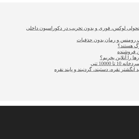
؛ تحولی لوکس، فوری و بدون تخریب در دکوراسیون داخلی
ن فروشنده
ا را آنلاین بخریم؟
10000 تنی
نگشتر نقره، دستبند، گردنبند و پابند نقره