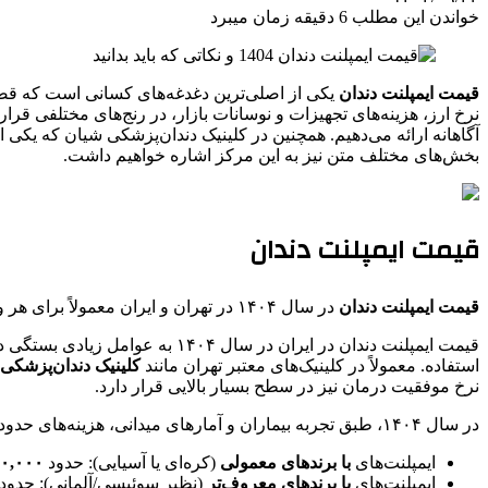
خواندن این مطلب 6 دقیقه زمان میبرد
قیمت ایمپلنت دندان
نرخ ارز، هزینه‌های تجهیزات و نوسانات بازار، در رنج‌های مختلفی قرا
آگاهانه ارائه می‌دهیم. همچنین در کلینیک دندان‌پزشکی شیان که یکی ا
بخش‌های مختلف متن نیز به این مرکز اشاره خواهیم داشت.
قیمت ایمپلنت دندان
قیمت ایمپلنت دندان
در سال ۱۴۰۴ در تهران و ایران معمولاً برای هر واحد ایمپلنت بین
قیمت ایمپلنت دندان در ایران در
استفاده. معمولاً در کلینیک‌های معتبر تهران مانند
کلینیک دندان‌پزشکی
نرخ موفقیت درمان نیز در سطح بسیار بالایی قرار دارد.
در سال ۱۴۰۴، طبق تجربه بیماران و آمارهای میدانی، هزینه‌های حدودی به‌صورت زیر بوده‌اند:
ایمپلنت‌های
با برندهای معمولی
(کره‌ای یا آسیایی): حدود
۶,۵۰۰,۰۰۰ تا ۰۰۰
ایمپلنت‌های
با برندهای معروف‌تر
(نظیر سوئیسی/آلمانی): حدود