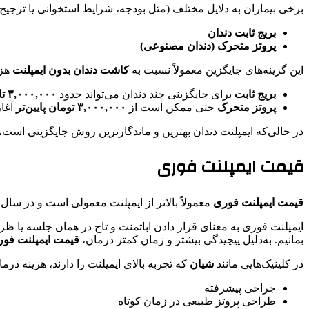
برخی بیماران به دلایل مختلف (مثل بودجه، شرایط استخوانی یا ترجیح 
بریج ثابت دندان
پروتز متحرک (دندان مصنوعی)
این گزینه‌های جایگزین معمولاً نسبت به
کاشت دندان بدون ایمپلنت
هزی
بریج ثابت
برای جایگزینی چند دندان می‌تواند حدود
۳,۰۰۰,۰۰۰ تا ۸,۰۰۰,۰۰۰ تومان
پروتز متحرک
حتی ممکن است از
۳,۰۰۰,۰۰۰ تومان پایین‌تر
آغاز
در حالی‌که ایمپلنت دندان بهترین و ماندگارترین روش جایگزینی است، 
قیمت ایمپلنت فوری
قیمت ایمپلنت فوری
معمولاً بالاتر از ایمپلنت معمولی است و در سال ۱۴۰۴ می‌تواند
ایمپلنت فوری به معنای قرار دادن اباتمنت و تاج در همان جلسه یا ظ
بمانیم. به‌دلیل پیچیدگی بیشتر و زمان کمتر درمان،
قیمت ایمپلنت فو
در کلینیک‌هایی مانند
شیان
که تجربه بالای ایمپلنت را دارند، هزینه در
جراحی پیشرفته
طراحی پروتز طبیعی در زمان کوتاه