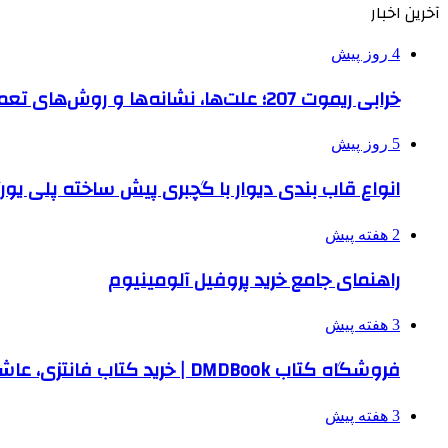
آخرین اخبار
4 روز پیش
خرابی ریموت 207؛ علت‌ها، نشانه‌ها و روش‌های تعمیر
5 روز پیش
انواع قاب بندی دیوار با گچبری پیش ساخته پلی یو
2 هفته پیش
راهنمای جامع خرید پروفیل آلومینیوم
3 هفته پیش
فروشگاه کتاب DMDBook | خرید کتاب فانتزی، عاشقانه، دارک رومنس و رمان بدون حذفیات
3 هفته پیش