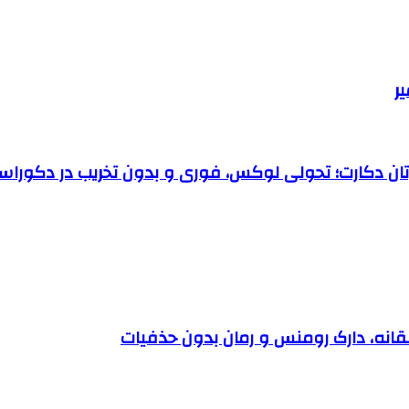
رتان دکارت؛ تحولی لوکس، فوری و بدون تخریب در دکوراس