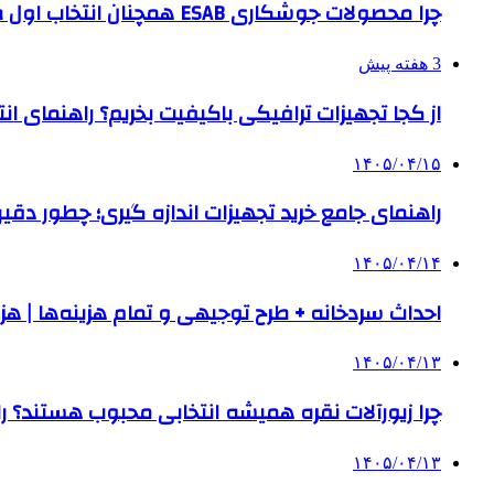
چرا محصولات جوشکاری ESAB همچنان انتخاب اول صنایع بزرگ هستند؟
3 هفته پیش
از کجا تجهیزات ترافیکی باکیفیت بخریم؟ راهنمای ا
۱۴۰۵/۰۴/۱۵
راهنمای جامع خرید تجهیزات اندازه گیری؛ چطور دقیق‌تری
۱۴۰۵/۰۴/۱۴
احداث سردخانه + طرح توجیهی و تمام هزینه‌ها | هزینه ساخت س
۱۴۰۵/۰۴/۱۳
چرا زیورآلات نقره همیشه انتخابی محبوب هستند؟ راه
۱۴۰۵/۰۴/۱۳