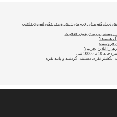
؛ تحولی لوکس، فوری و بدون تخریب در دکوراسیون داخلی
ن فروشنده
ا را آنلاین بخریم؟
10000 تنی
نگشتر نقره، دستبند، گردنبند و پابند نقره