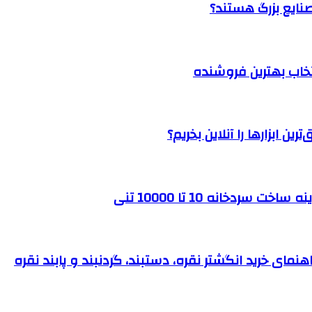
نتخاب بهترین فروشنده
ن ابزارها را آنلاین بخریم؟
ردخانه 10 تا 10000 تنی
نمای خرید انگشتر نقره، دستبند، گردنبند و پابند نقره