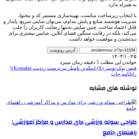
به همراه ندارد.
با انتخاب زیرساخت مناسب، بهینه‌سازی مستمر کد و محتوا،
مدیریت هوشمند منابع و پایش مداوم، می‌توان سایتی سریع، پایدار و
قابل اعتماد ساخت. چنین سایتی نه‌تنها رضایت کاربران را جلب
می‌کند، بلکه در رقابت سنگین فضای آنلاین، شانس بیشتری برای
دیده‌شدن و موفقیت خواهد داشت.
آدرس رونوشت
۱۴۰۳/۱۰/۲۵
خواندن این مطلب 5 دقیقه زمان میبرد
فیس بوک
توییتر (X)
لینکدین
‫تامبلر
‫پین‌ترست
‫رددیت
‫VKontakte
رایانامه
چاپ
نوشته های مشابه
طراحی سوله ورزشی برای مدارس و مراکز آموزشی:
راهنمای جامع