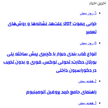
آخرین اخبار
5 روز پیش
خرابی ریموت 207؛ علت‌ها، نشانه‌ها و روش‌های
تعمیر
6 روز پیش
انواع قاب بندی دیوار با گچبری پیش ساخته پلی
یورتان دکارت؛ تحولی لوکس، فوری و بدون تخریب
در دکوراسیون داخلی
2 هفته پیش
راهنمای جامع خرید پروفیل آلومینیوم
3 هفته پیش