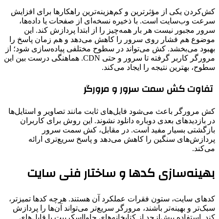
کش‌کردن یکی از مؤثرترین و کم‌هزینه‌ترین راهکارها برای افزایش
سرعت وب‌سایت است. با ذخیره نسخه‌ای از صفحات یا داده‌ها،
سرور مجبور نیست هر بار همه‌چیز را از ابتدا پردازش کند. این
موضوع هم فشار روی سرور را کاهش می‌دهد و هم زمان پاسخ را
بهبود می‌بخشد. کش می‌تواند در سطوح مختلفی پیاده‌سازی شود؛ از
مرورگر کاربر گرفته تا سرور و حتی CDN. هماهنگی درست بین این
سطوح، بهترین نتیجه را ایجاد می‌کند.
تفاوت کش سمت سرور و مرورگر
کش مرورگر باعث می‌شود فایل‌های ثابت مانند تصاویر و استایل‌ها
در بازدیدهای بعدی دوباره دانلود نشوند. این روش برای کاربران
بازگشتی بسیار مفید است. در مقابل، کش سمت سرور
پردازش‌های سنگین را کاهش می‌دهد و پاسخ سریع‌تری ارائه
می‌کند.
بهینه‌سازی کدها و ساختار فنی سایت
کدهای سایت، ستون فقرات عملکرد آن هستند. هرچه کدها تمیزتر،
سبک‌تر و بهینه‌تر باشند، مرورگر سریع‌تر می‌تواند آن‌ها را پردازش
کند. استفاده بیش‌ازحد از کتابخانه‌های جاوااسکریپت یا فایل‌های