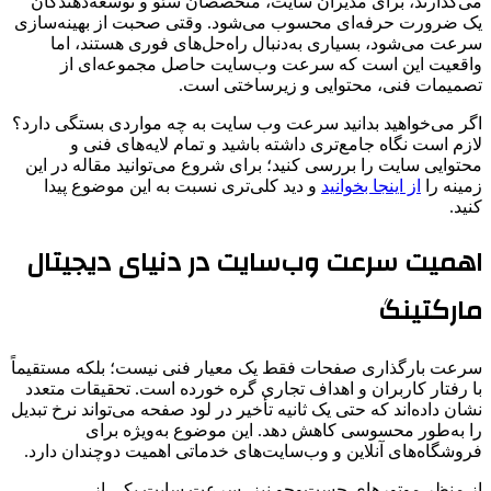
می‌گذارند، برای مدیران سایت، متخصصان سئو و توسعه‌دهندگان
یک ضرورت حرفه‌ای محسوب می‌شود. وقتی صحبت از بهینه‌سازی
سرعت می‌شود، بسیاری به‌دنبال راه‌حل‌های فوری هستند، اما
واقعیت این است که سرعت وب‌سایت حاصل مجموعه‌ای از
تصمیمات فنی، محتوایی و زیرساختی است.
اگر می‌خواهید بدانید سرعت وب سایت به چه مواردی بستگی دارد؟
لازم است نگاه جامع‌تری داشته باشید و تمام لایه‌های فنی و
محتوایی سایت را بررسی کنید؛ برای شروع می‌توانید مقاله در این
زمینه را
از اینجا بخوانید
و دید کلی‌تری نسبت به این موضوع پیدا
کنید.
اهمیت سرعت وب‌سایت در دنیای دیجیتال
مارکتینگ
سرعت بارگذاری صفحات فقط یک معیار فنی نیست؛ بلکه مستقیماً
با رفتار کاربران و اهداف تجاری گره خورده است. تحقیقات متعدد
نشان داده‌اند که حتی یک ثانیه تأخیر در لود صفحه می‌تواند نرخ تبدیل
را به‌طور محسوسی کاهش دهد. این موضوع به‌ویژه برای
فروشگاه‌های آنلاین و وب‌سایت‌های خدماتی اهمیت دوچندان دارد.
از منظر موتورهای جست‌وجو نیز، سرعت سایت یکی از