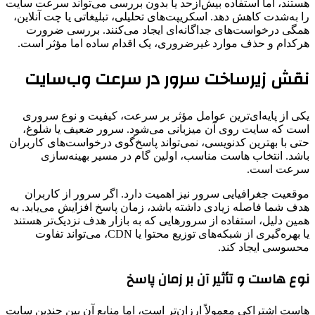
هستند، اما استفاده بیش‌ازحد یا بدون بررسی می‌تواند سرعت سایت
را به‌شدت کاهش دهد. اسکریپت‌های تحلیلی، تبلیغاتی یا چت آنلاین،
همگی درخواست‌های جداگانه‌ای ایجاد می‌کنند. بررسی ضرورت
هرکدام و حذف موارد غیرضروری، یک اقدام ساده اما مؤثر است.
نقش زیرساخت سرور در سرعت وب‌سایت
یکی از پایه‌ای‌ترین عوامل مؤثر بر سرعت، کیفیت و نوع سروری
است که سایت روی آن میزبانی می‌شود. سرور ضعیف یا شلوغ،
حتی با بهترین کدنویسی، نمی‌تواند پاسخ‌گوی درخواست‌های کاربران
باشد. انتخاب هاست مناسب، اولین گام در مسیر بهینه‌سازی
سرعت است.
موقعیت جغرافیایی سرور نیز اهمیت دارد. اگر سرور از کاربران
هدف شما فاصله زیادی داشته باشد، زمان پاسخ افزایش می‌یابد. به
همین دلیل، استفاده از سرورهایی که به بازار هدف نزدیک‌تر هستند
یا بهره‌گیری از شبکه‌های توزیع محتوا یا CDN، می‌تواند تفاوت
محسوسی ایجاد کند.
نوع هاست و تأثیر آن بر زمان پاسخ
هاست اشتراکی معمولاً ارزان‌تر است، اما منابع آن بین چندین سایت