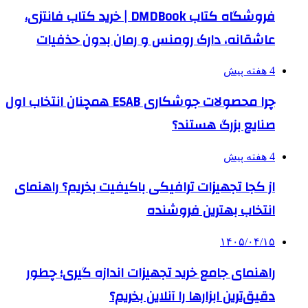
فروشگاه کتاب DMDBook | خرید کتاب فانتزی،
عاشقانه، دارک رومنس و رمان بدون حذفیات
4 هفته پیش
چرا محصولات جوشکاری ESAB همچنان انتخاب اول
صنایع بزرگ هستند؟
4 هفته پیش
از کجا تجهیزات ترافیکی باکیفیت بخریم؟ راهنمای
انتخاب بهترین فروشنده
۱۴۰۵/۰۴/۱۵
راهنمای جامع خرید تجهیزات اندازه گیری؛ چطور
دقیق‌ترین ابزارها را آنلاین بخریم؟