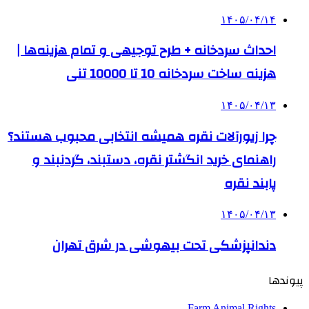
۱۴۰۵/۰۴/۱۴
احداث سردخانه + طرح توجیهی و تمام هزینه‌ها |
هزینه ساخت سردخانه 10 تا 10000 تنی
۱۴۰۵/۰۴/۱۳
چرا زیورآلات نقره همیشه انتخابی محبوب هستند؟
راهنمای خرید انگشتر نقره، دستبند، گردنبند و
پابند نقره
۱۴۰۵/۰۴/۱۳
دندانپزشکی تحت بیهوشی در شرق تهران
پیوندها
Farm Animal Rights