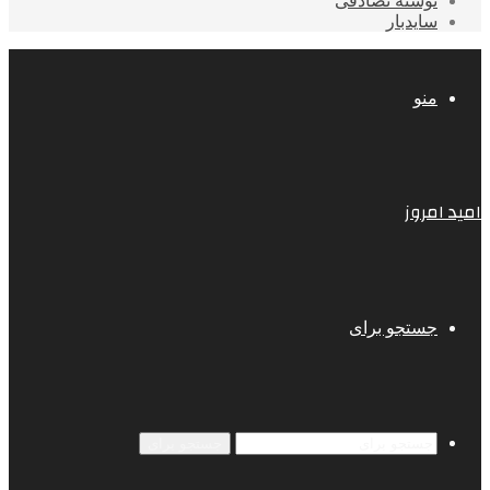
نوشته تصادفی
سایدبار
منو
امید امروز
جستجو برای
جستجو برای