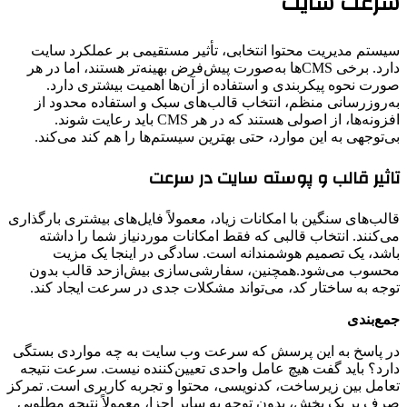
سرعت سایت
سیستم مدیریت محتوا انتخابی، تأثیر مستقیمی بر عملکرد سایت
دارد. برخی CMSها به‌صورت پیش‌فرض بهینه‌تر هستند، اما در هر
صورت نحوه پیکربندی و استفاده از آن‌ها اهمیت بیشتری دارد.
به‌روزرسانی منظم، انتخاب قالب‌های سبک و استفاده محدود از
افزونه‌ها، از اصولی هستند که در هر CMS باید رعایت شوند.
بی‌توجهی به این موارد، حتی بهترین سیستم‌ها را هم کند می‌کند.
تاثیر قالب و پوسته سایت در سرعت
قالب‌های سنگین با امکانات زیاد، معمولاً فایل‌های بیشتری بارگذاری
می‌کنند. انتخاب قالبی که فقط امکانات موردنیاز شما را داشته
باشد، یک تصمیم هوشمندانه است. سادگی در اینجا یک مزیت
محسوب می‌شود.همچنین، سفارشی‌سازی بیش‌ازحد قالب بدون
توجه به ساختار کد، می‌تواند مشکلات جدی در سرعت ایجاد کند.
جمع‌بندی
در پاسخ به این پرسش که سرعت وب سایت به چه مواردی بستگی
دارد؟ باید گفت هیچ عامل واحدی تعیین‌کننده نیست. سرعت نتیجه
تعامل بین زیرساخت، کدنویسی، محتوا و تجربه کاربری است. تمرکز
صرف بر یک بخش، بدون توجه به سایر اجزا، معمولاً نتیجه مطلوبی