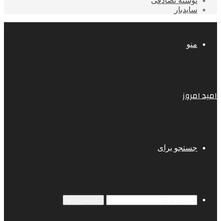
نوشته تصادفی
سایدبار
منو
امید امروز
جستجو برای
جستجو برای