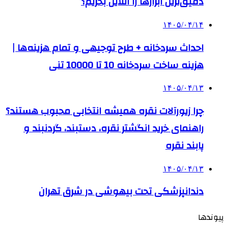
دقیق‌ترین ابزارها را آنلاین بخریم؟
۱۴۰۵/۰۴/۱۴
احداث سردخانه + طرح توجیهی و تمام هزینه‌ها |
هزینه ساخت سردخانه 10 تا 10000 تنی
۱۴۰۵/۰۴/۱۳
چرا زیورآلات نقره همیشه انتخابی محبوب هستند؟
راهنمای خرید انگشتر نقره، دستبند، گردنبند و
پابند نقره
۱۴۰۵/۰۴/۱۳
دندانپزشکی تحت بیهوشی در شرق تهران
پیوندها