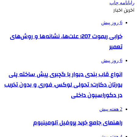
رایانامه
چاپ
آخرین اخبار
6 روز پیش
خرابی ریموت 207؛ علت‌ها، نشانه‌ها و روش‌های
تعمیر
6 روز پیش
انواع قاب بندی دیوار با گچبری پیش ساخته پلی
یورتان دکارت؛ تحولی لوکس، فوری و بدون تخریب
در دکوراسیون داخلی
2 هفته پیش
راهنمای جامع خرید پروفیل آلومینیوم
4 هفته پیش