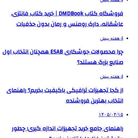
فروشگاه کتاب DMDBook | خرید کتاب فانتزی،
عاشقانه، دارک رومنس و رمان بدون حذفیات
4 هفته پیش
چرا محصولات جوشکاری ESAB همچنان انتخاب اول
صنایع بزرگ هستند؟
4 هفته پیش
از کجا تجهیزات ترافیکی باکیفیت بخریم؟ راهنمای
انتخاب بهترین فروشنده
۱۴۰۵/۰۴/۱۵
راهنمای جامع خرید تجهیزات اندازه گیری؛ چطور