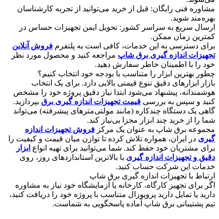
​مشاوره فنی رایگان: قبل از خرید می‌توانید از تجربه کارشناسان
بهره‌مند شوید.
​ارسال سریع به سراسر کشور: تحویل ایمن تجهیزات حساس در
کمترین زمان ممکن.
​برای دسترسی به این خدمات، کافی است به پلتفرم
فروش آنلاین
تجهیزات اندازه گیری برق شاپ
مراجعه کنید و محصول مورد نظر
خود را با اطمینان خاطر سفارش دهید.
​چطور بهترین ابزار را متناسب با بودجه خود انتخاب کنیم؟
​بازار ابزارهای دقیق تنوع قیمتی بالایی دارد. برای یک انتخاب
هوشمندانه، پیشنهاد می‌شود ابتدا نیاز دقیق پروژه خود را مشخص
کنید و سپس به بررسی
قیمت تجهیزات اندازه گیری برق
بپردازید.
گاهی یک دستگاه چندکاره (مانند مولتی‌مترهای پیشرفته) می‌تواند
شما را از خرید چند ابزار مجزا بی‌نیاز کند.
​مجموعه برق شاپ به عنوان یک مرکز
فروش تجهیزات اندازه
گیری
در ایران، همواره تلاش کرده تا توازن میان قیمت و کیفیت را
برای مشتریان خود حفظ کند. شما می‌توانید برای تهیه انواع
ابزار
دقیق و تجهیزات اندازه گیری
با بالاترین استانداردهای روز، روی
خدمات این شرکت حساب کنید.
​ارتباط با تجهیزات اندازه گیری برق شاپ
​اگر برای تجهیز کارگاه، کارخانه یا آزمایشگاه خود نیاز به مشاوره
دارید یا تمایل دارید پروپوزال متناسب با پروژه خود را دریافت کنید،
تیم پشتیبانی برق شاپ آماده پاسخگویی به شماست.