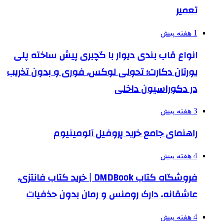
تعمیر
1 هفته پیش
انواع قاب بندی دیوار با گچبری پیش ساخته پلی
یورتان دکارت؛ تحولی لوکس، فوری و بدون تخریب
در دکوراسیون داخلی
3 هفته پیش
راهنمای جامع خرید پروفیل آلومینیوم
4 هفته پیش
فروشگاه کتاب DMDBook | خرید کتاب فانتزی،
عاشقانه، دارک رومنس و رمان بدون حذفیات
4 هفته پیش