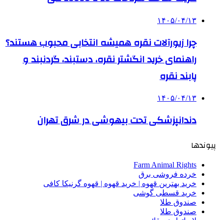
۱۴۰۵/۰۴/۱۳
چرا زیورآلات نقره همیشه انتخابی محبوب هستند؟
راهنمای خرید انگشتر نقره، دستبند، گردنبند و
پابند نقره
۱۴۰۵/۰۴/۱۳
دندانپزشکی تحت بیهوشی در شرق تهران
پیوندها
Farm Animal Rights
خرده فروشی برق
خرید بهترین قهوه | خرید قهوه | قهوه گرنیکا کافی
خرید قسطی گوشی
صندوق طلا
صندوق طلا