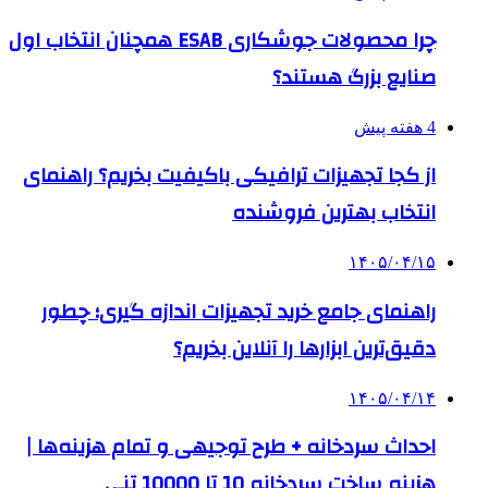
چرا محصولات جوشکاری ESAB همچنان انتخاب اول
صنایع بزرگ هستند؟
4 هفته پیش
از کجا تجهیزات ترافیکی باکیفیت بخریم؟ راهنمای
انتخاب بهترین فروشنده
۱۴۰۵/۰۴/۱۵
راهنمای جامع خرید تجهیزات اندازه گیری؛ چطور
دقیق‌ترین ابزارها را آنلاین بخریم؟
۱۴۰۵/۰۴/۱۴
احداث سردخانه + طرح توجیهی و تمام هزینه‌ها |
هزینه ساخت سردخانه 10 تا 10000 تنی