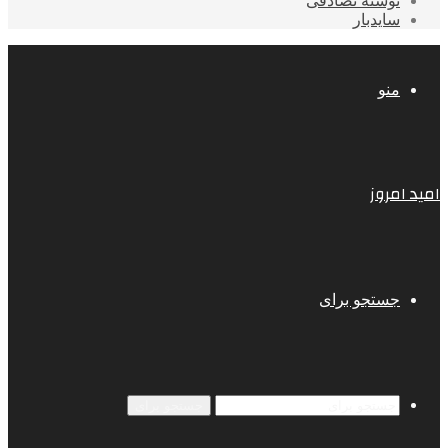
نوشته تصادفی
سایدبار
منو
امید امروز
جستجو برای
جستجو برای