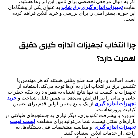
​اگر به دنبال مرجعی تخصصی برای تامین این ابزارها هستید،
سایت
تجهیزات اندازه گیری برق شاپ
به عنوان یکی از پیشگامان
این حوزه، بستر امنی را برای بررسی و خرید آنلاین فراهم کرده
است.
​چرا انتخاب تجهیزات اندازه گیری دقیق
اهمیت دارد؟
​دقت، اصالت و دوام، سه ضلع مثلثی هستند که هر مهندس یا
تکنسین برق در انتخاب ابزار به آن‌ها توجه می‌کند. استفاده از
تجهیزات بی‌کیفیت نه تنها نتایج اشتباه به همراه دارد، بلکه خطرات
جانی و مالی را نیز افزایش می‌دهد. به همین دلیل، شناخت و
خرید
تجهیزات اندازه گیری
از یک منبع معتبر، اولین قدم برای تضمین
کیفیت پروژه‌هاست.
​امروزه با پیشرفت تکنولوژی، دیگر نیازی به جستجوهای طولانی در
بازارهای سنتی نیست. شما می‌توانید برای مشاهده
لیست قیمت
تجهیزات اندازه گیری
و مقایسه مشخصات فنی دستگاه‌ها، به
راحتی از خدمات آنلاین استفاده کنید.