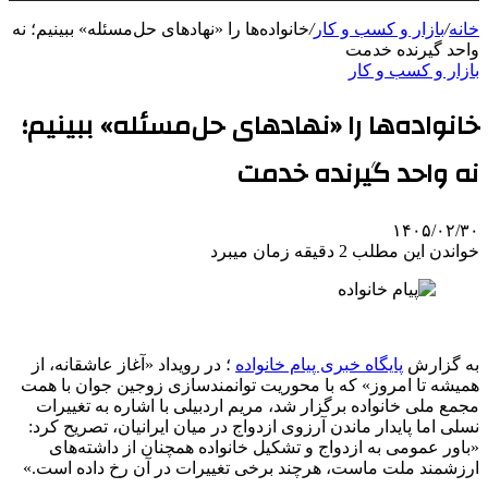
خانه
/
بازار و کسب و کار
/
خانواده‌ها را «نهادهای حل‌مسئله» ببینیم؛ نه
واحد گیرنده خدمت
بازار و کسب و کار
خانواده‌ها را «نهادهای حل‌مسئله» ببینیم؛
نه واحد گیرنده خدمت
۱۴۰۵/۰۲/۳۰
خواندن این مطلب 2 دقیقه زمان میبرد
به گزارش
پایگاه خبری پیام خانواده
؛ در رویداد «آغاز عاشقانه، از
همیشه تا امروز» که با محوریت توانمندسازی زوجین جوان با همت
مجمع ملی خانواده برگزار شد، مریم اردبیلی با اشاره به تغییرات
نسلی اما پایدار ماندن آرزوی ازدواج در میان ایرانیان، تصریح کرد:
«باور عمومی به ازدواج و تشکیل خانواده همچنان از داشته‌های
ارزشمند ملت ماست، هرچند برخی تغییرات در آن رخ داده است.»