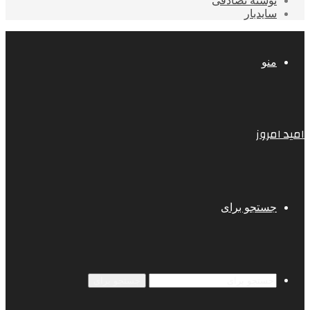
نوشته تصادفی
سایدبار
منو
امید امروز
جستجو برای
جستجو برای