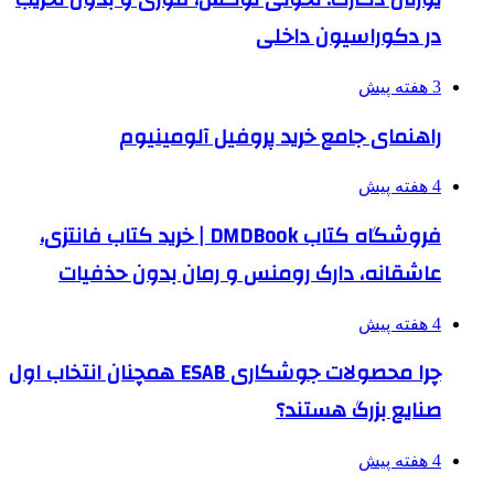
در دکوراسیون داخلی
3 هفته پیش
راهنمای جامع خرید پروفیل آلومینیوم
4 هفته پیش
فروشگاه کتاب DMDBook | خرید کتاب فانتزی،
عاشقانه، دارک رومنس و رمان بدون حذفیات
4 هفته پیش
چرا محصولات جوشکاری ESAB همچنان انتخاب اول
صنایع بزرگ هستند؟
4 هفته پیش