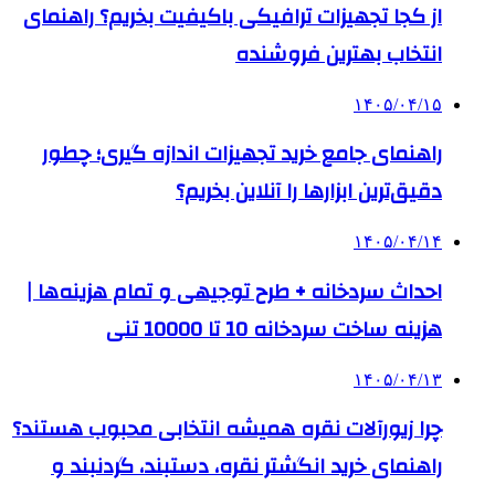
از کجا تجهیزات ترافیکی باکیفیت بخریم؟ راهنمای
انتخاب بهترین فروشنده
۱۴۰۵/۰۴/۱۵
راهنمای جامع خرید تجهیزات اندازه گیری؛ چطور
دقیق‌ترین ابزارها را آنلاین بخریم؟
۱۴۰۵/۰۴/۱۴
احداث سردخانه + طرح توجیهی و تمام هزینه‌ها |
هزینه ساخت سردخانه 10 تا 10000 تنی
۱۴۰۵/۰۴/۱۳
چرا زیورآلات نقره همیشه انتخابی محبوب هستند؟
راهنمای خرید انگشتر نقره، دستبند، گردنبند و