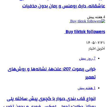
عاشقانه، دارک رومنس و رمان بدون حذفیات
4 هفته پیش
Buy tiktok followers
۱۴۰۵/۰۲/۲۱
آخرین اخبار
7 روز پیش
خرابی ریموت 207؛ علت‌ها، نشانه‌ها و روش‌های
تعمیر
1 هفته پیش
انواع قاب بندی دیوار با گچبری پیش ساخته پلی
یورتان دکارت؛ تحولی لوکس، فوری و بدون تخریب