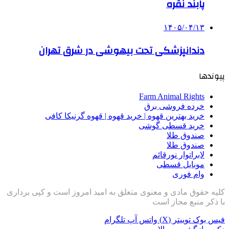
پابند نقره
۱۴۰۵/۰۴/۱۳
دندانپزشکی تحت بیهوشی در شرق تهران
پیوندها
Farm Animal Rights
خرده فروشی برق
خرید بهترین قهوه | خرید قهوه | قهوه گرنیکا کافی
خرید قسطی گوشی
صندوق طلا
صندوق طلا
لابراتوار نورقائم
موبایل قسطی
وام فوری
کلیه حقوق مادی و معنوی متعلق به امید امروز است و کپی برداری
با ذکر منبع مجاز است
فیس بوک
توییتر (X)
واتس آپ
تلگرام